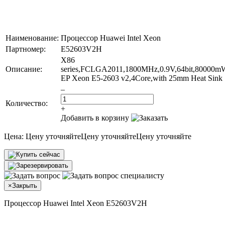
Наименование:
Процессор Huawei Intel Xeon
Партномер:
E52603V2H
X86
Описание:
series,FCLGA2011,1800MHz,0.9V,64bit,80000mW
EP Xeon E5-2603 v2,4Core,with 25mm Heat Sink
–
Количество:
+
Добавить в корзину
Цена:
Цену уточняйте
Цену уточняйте
Цену уточняйте
×
Закрыть
Процессор Huawei Intel Xeon E52603V2H