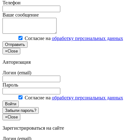
Телефон
Ваше сообщение
Согласие на
обработку персональных данных
Отправить
×
Close
Авторизация
Логин (email)
Пароль
Согласие на
обработку персональных данных
Войти
Забыли пароль?
×
Close
Зарегистрироваться на сайте
Логин (email)