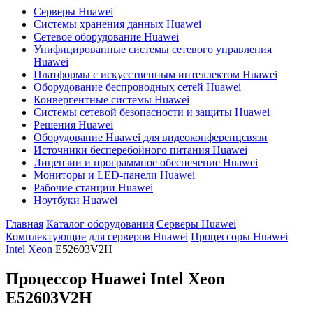
Серверы Huawei
Системы хранения данных Huawei
Сетевое оборудование Huawei
Унифицированные системы сетевого управления
Huawei
Платформы с искусственным интеллектом Huawei
Оборудование беспроводных сетей Huawei
Конвергентные системы Huawei
Системы сетевой безопасности и защиты Huawei
Решения Huawei
Оборудование Huawei для видеоконференцсвязи
Источники бесперебойного питания Huawei
Лицензии и программное обеспечение Huawei
Мониторы и LED-панели Huawei
Рабочие станции Huawei
Ноутбуки Huawei
Главная
Каталог оборудования
Серверы Huawei
Комплектующие для серверов Huawei
Процессоры Huawei
Intel Xeon
E52603V2H
Процессор Huawei Intel Xeon
E52603V2H