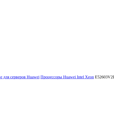
 для серверов Huawei
Процессоры Huawei Intel Xeon
E52603V2
L