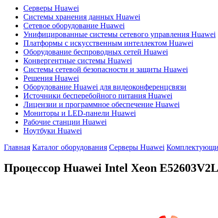
Серверы Huawei
Системы хранения данных Huawei
Сетевое оборудование Huawei
Унифицированные системы сетевого управления Huawei
Платформы с искусственным интеллектом Huawei
Оборудование беспроводных сетей Huawei
Конвергентные системы Huawei
Системы сетевой безопасности и защиты Huawei
Решения Huawei
Оборудование Huawei для видеоконференцсвязи
Источники бесперебойного питания Huawei
Лицензии и программное обеспечение Huawei
Мониторы и LED-панели Huawei
Рабочие станции Huawei
Ноутбуки Huawei
Главная
Каталог оборудования
Серверы Huawei
Комплектующие
Процессор Huawei Intel Xeon
E52603V2