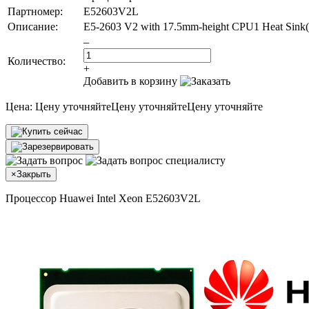
Партномер:
E52603V2L
Описание:
E5-2603 V2 with 17.5mm-height CPU1 Heat Si
–
Количество:
+
Добавить в корзину
Цена:
Цену уточняйте
Цену уточняйте
Цену уточняйте
×
Закрыть
Процессор Huawei Intel Xeon E52603V2L