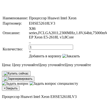
Наименование:
Процессор Huawei Intel Xeon
Партномер:
EHSE52618LV3
X86
Описание:
series,FCLGA2011,2300MHz,1.8V,64bit,75000m
EP Xeon E5-2618L v3,8Core
–
Количество:
+
Добавить в корзину
Цена:
Цену уточняйте
Цену уточняйте
Цену уточняйте
×
Закрыть
Процессор Huawei Intel Xeon EHSE52618LV3