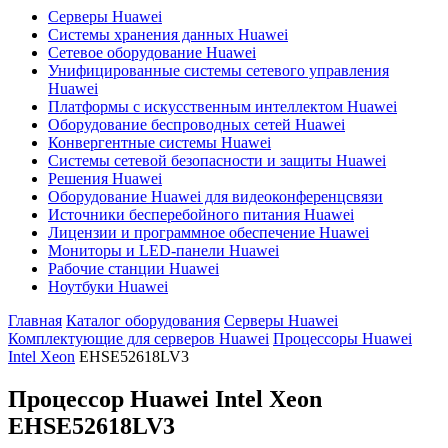
Серверы Huawei
Системы хранения данных Huawei
Сетевое оборудование Huawei
Унифицированные системы сетевого управления
Huawei
Платформы с искусственным интеллектом Huawei
Оборудование беспроводных сетей Huawei
Конвергентные системы Huawei
Системы сетевой безопасности и защиты Huawei
Решения Huawei
Оборудование Huawei для видеоконференцсвязи
Источники бесперебойного питания Huawei
Лицензии и программное обеспечение Huawei
Мониторы и LED-панели Huawei
Рабочие станции Huawei
Ноутбуки Huawei
Главная
Каталог оборудования
Серверы Huawei
Комплектующие для серверов Huawei
Процессоры Huawei
Intel Xeon
EHSE52618LV3
Процессор Huawei Intel Xeon
EHSE52618LV3