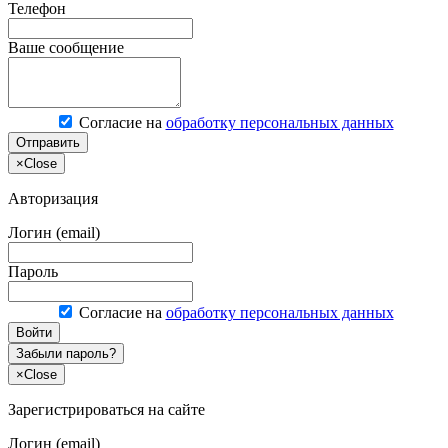
Телефон
Ваше сообщение
Согласие на
обработку персональных данных
Отправить
×
Close
Авторизация
Логин (email)
Пароль
Согласие на
обработку персональных данных
Войти
Забыли пароль?
×
Close
Зарегистрироваться на сайте
Логин (email)