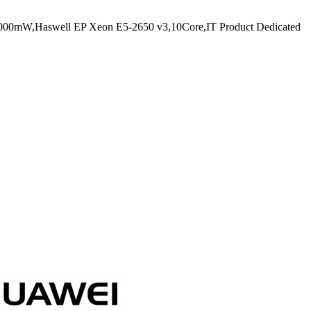
00mW,Haswell EP Xeon E5-2650 v3,10Core,IT Product Dedicated