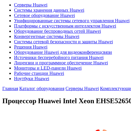
Серверы Huawei
Системы хранения данных Huawei
Сетевое оборудование Huawei
Унифицированные системы сетевого управления Huawei
Платформы с искусственным интеллектом Huawei
Оборудование беспроводных сетей Huawei
Конвергентные системы Huawei
Системы сетевой безопасности и защиты Huawei
Решения Huawei
Оборудование Huawei для видеоконференцсвязи
Источники бесперебойного питания Huawei
Лицензии и программное обеспечение Huawei
Мониторы и LED-панели Huawei
Рабочие станции Huawei
Ноутбуки Huawei
Главная
Каталог оборудования
Серверы Huawei
Комплектующие
Процессор Huawei Intel Xeon
EHSE5265