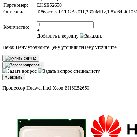
Партномер:
EHSE52650
Описание:
X86 series,FCLGA2011,2300MHz,1.8V,64bit,1050
–
Количество:
+
Добавить в корзину
Цена:
Цену уточняйте
Цену уточняйте
Цену уточняйте
×
Закрыть
Процессор Huawei Intel Xeon EHSE52650