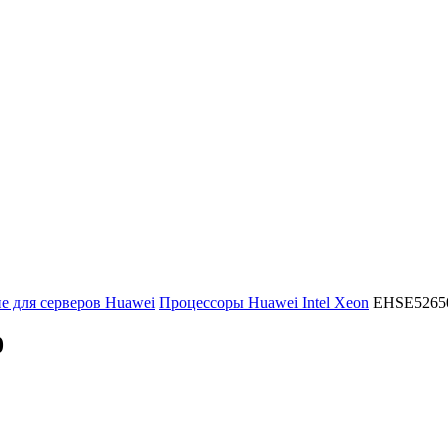
 для серверов Huawei
Процессоры Huawei Intel Xeon
EHSE5265
0