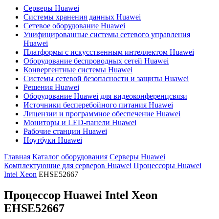
Серверы Huawei
Системы хранения данных Huawei
Сетевое оборудование Huawei
Унифицированные системы сетевого управления
Huawei
Платформы с искусственным интеллектом Huawei
Оборудование беспроводных сетей Huawei
Конвергентные системы Huawei
Системы сетевой безопасности и защиты Huawei
Решения Huawei
Оборудование Huawei для видеоконференцсвязи
Источники бесперебойного питания Huawei
Лицензии и программное обеспечение Huawei
Мониторы и LED-панели Huawei
Рабочие станции Huawei
Ноутбуки Huawei
Главная
Каталог оборудования
Серверы Huawei
Комплектующие для серверов Huawei
Процессоры Huawei
Intel Xeon
EHSE52667
Процессор Huawei Intel Xeon
EHSE52667