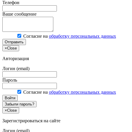
Телефон
Ваше сообщение
Согласие на
обработку персональных данных
Отправить
×
Close
Авторизация
Логин (email)
Пароль
Согласие на
обработку персональных данных
Войти
Забыли пароль?
×
Close
Зарегистрироваться на сайте
Логин (email)