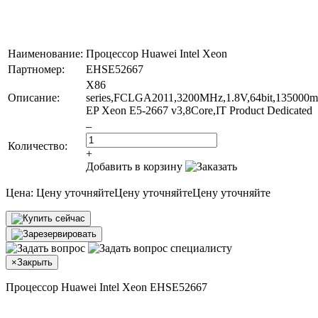
Наименование:
Процессор Huawei Intel Xeon
Партномер:
EHSE52667
X86
Описание:
series,FCLGA2011,3200MHz,1.8V,64bit,135000
EP Xeon E5-2667 v3,8Core,IT Product Dedicated
–
Количество:
+
Добавить в корзину
Цена:
Цену уточняйте
Цену уточняйте
Цену уточняйте
×
Закрыть
Процессор Huawei Intel Xeon EHSE52667