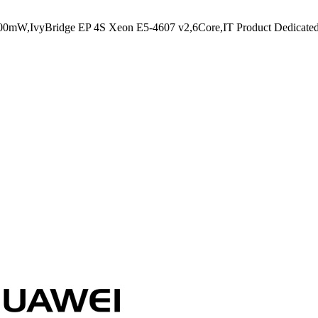
0mW,IvyBridge EP 4S Xeon E5-4607 v2,6Core,IT Product Dedicate