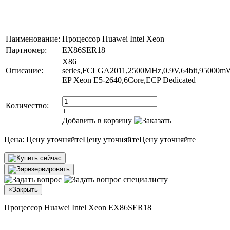
Наименование:
Процессор Huawei Intel Xeon
Партномер:
EX86SER18
X86
Описание:
series,FCLGA2011,2500MHz,0.9V,64bit,95000m
EP Xeon E5-2640,6Core,ECP Dedicated
–
Количество:
+
Добавить в корзину
Цена:
Цену уточняйте
Цену уточняйте
Цену уточняйте
×
Закрыть
Процессор Huawei Intel Xeon EX86SER18