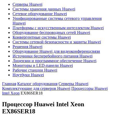
Серверы Huawei
Системы хранения данных Huawei
Сетевое оборудование Huawei
Унифицированные системы сетевого управления
Huawei
Платформы с искусственным интеллектом Huawei
Оборудование беспроводных сетей Huawei
Конвергентные системы Huawei
Системы сетевой безопасности и защиты Huawei
Решения Huawei
Оборудование Huawei для видеоконференцсвязи
Источники бесперебойного питания Huawei
Лицензии и программное обеспечение Huawei
Мониторы и LED-панели Huawei
Рабочие станции Huawei
Ноутбуки Huawei
Главная
Каталог оборудования
Серверы Huawei
Комплектующие для серверов Huawei
Процессоры Huawei
Intel Xeon
EX86SER18
Процессор Huawei Intel Xeon
EX86SER18