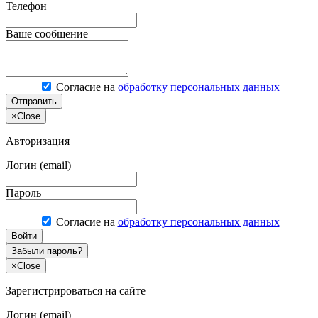
Телефон
Ваше сообщение
Согласие на
обработку персональных данных
Отправить
×
Close
Авторизация
Логин (email)
Пароль
Согласие на
обработку персональных данных
Войти
Забыли пароль?
×
Close
Зарегистрироваться на сайте
Логин (email)