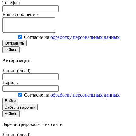
Телефон
Ваше сообщение
Согласие на
обработку персональных данных
Отправить
×
Close
Авторизация
Логин (email)
Пароль
Согласие на
обработку персональных данных
Войти
Забыли пароль?
×
Close
Зарегистрироваться на сайте
Логин (email)