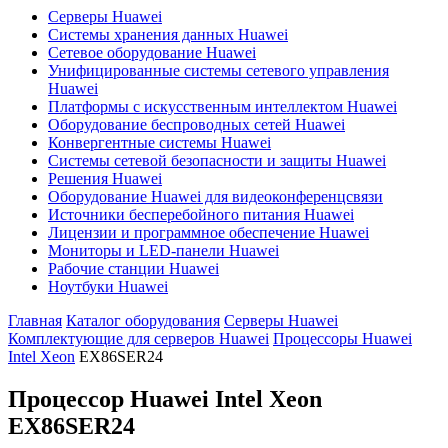
Серверы Huawei
Системы хранения данных Huawei
Сетевое оборудование Huawei
Унифицированные системы сетевого управления
Huawei
Платформы с искусственным интеллектом Huawei
Оборудование беспроводных сетей Huawei
Конвергентные системы Huawei
Системы сетевой безопасности и защиты Huawei
Решения Huawei
Оборудование Huawei для видеоконференцсвязи
Источники бесперебойного питания Huawei
Лицензии и программное обеспечение Huawei
Мониторы и LED-панели Huawei
Рабочие станции Huawei
Ноутбуки Huawei
Главная
Каталог оборудования
Серверы Huawei
Комплектующие для серверов Huawei
Процессоры Huawei
Intel Xeon
EX86SER24
Процессор Huawei Intel Xeon
EX86SER24