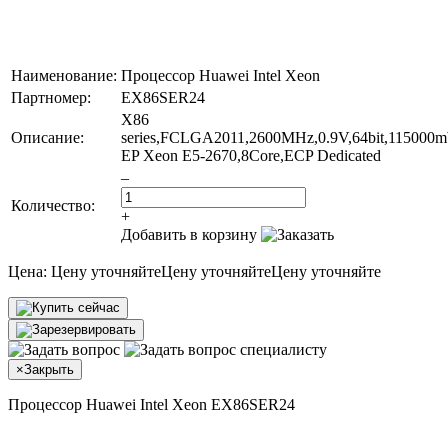
Наименование:
Процессор Huawei Intel Xeon
Партномер:
EX86SER24
X86
Описание:
series,FCLGA2011,2600MHz,0.9V,64bit,115000
EP Xeon E5-2670,8Core,ECP Dedicated
–
Количество:
+
Добавить в корзину
Цена:
Цену уточняйте
Цену уточняйте
Цену уточняйте
×
Закрыть
Процессор Huawei Intel Xeon EX86SER24