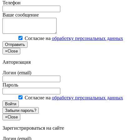
Телефон
Ваше сообщение
Согласие на
обработку персональных данных
Отправить
×
Close
Авторизация
Логин (email)
Пароль
Согласие на
обработку персональных данных
Войти
Забыли пароль?
×
Close
Зарегистрироваться на сайте
Логин (email)