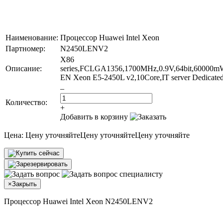
Наименование:
Процессор Huawei Intel Xeon
Партномер:
N2450LENV2
X86
Описание:
series,FCLGA1356,1700MHz,0.9V,64bit,60000mW
EN Xeon E5-2450L v2,10Core,IT server Dedicate
–
Количество:
+
Добавить в корзину
Цена:
Цену уточняйте
Цену уточняйте
Цену уточняйте
×
Закрыть
Процессор Huawei Intel Xeon N2450LENV2