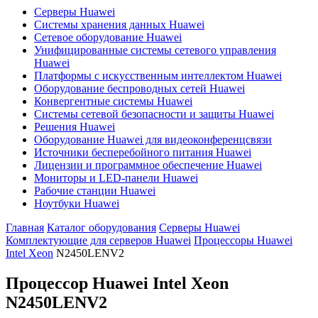
Серверы Huawei
Системы хранения данных Huawei
Сетевое оборудование Huawei
Унифицированные системы сетевого управления
Huawei
Платформы с искусственным интеллектом Huawei
Оборудование беспроводных сетей Huawei
Конвергентные системы Huawei
Системы сетевой безопасности и защиты Huawei
Решения Huawei
Оборудование Huawei для видеоконференцсвязи
Источники бесперебойного питания Huawei
Лицензии и программное обеспечение Huawei
Мониторы и LED-панели Huawei
Рабочие станции Huawei
Ноутбуки Huawei
Главная
Каталог оборудования
Серверы Huawei
Комплектующие для серверов Huawei
Процессоры Huawei
Intel Xeon
N2450LENV2
Процессор Huawei Intel Xeon
N2450LENV2