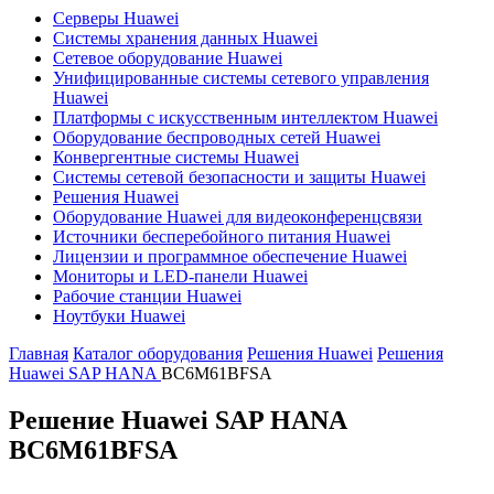
Серверы Huawei
Системы хранения данных Huawei
Сетевое оборудование Huawei
Унифицированные системы сетевого управления
Huawei
Платформы с искусственным интеллектом Huawei
Оборудование беспроводных сетей Huawei
Конвергентные системы Huawei
Системы сетевой безопасности и защиты Huawei
Решения Huawei
Оборудование Huawei для видеоконференцсвязи
Источники бесперебойного питания Huawei
Лицензии и программное обеспечение Huawei
Мониторы и LED-панели Huawei
Рабочие станции Huawei
Ноутбуки Huawei
Главная
Каталог оборудования
Решения Huawei
Решения
Huawei SAP HANA
BC6M61BFSA
Решение Huawei SAP HANA
BC6M61BFSA