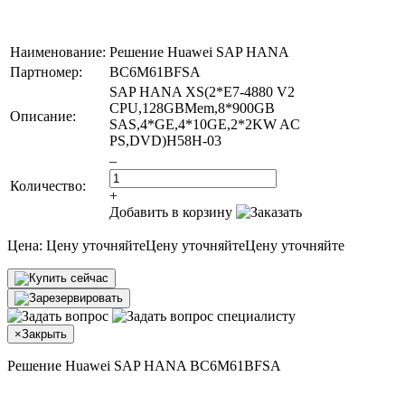
Наименование:
Решение Huawei SAP HANA
Партномер:
BC6M61BFSA
SAP HANA XS(2*E7-4880 V2
CPU,128GBMem,8*900GB
Описание:
SAS,4*GE,4*10GE,2*2KW AC
PS,DVD)H58H-03
–
Количество:
+
Добавить в корзину
Цена:
Цену уточняйте
Цену уточняйте
Цену уточняйте
×
Закрыть
Решение Huawei SAP HANA BC6M61BFSA