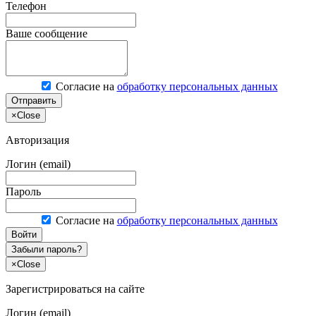
Телефон
Ваше сообщение
Согласие на
обработку персональных данных
Отправить
×
Close
Авторизация
Логин (email)
Пароль
Согласие на
обработку персональных данных
Войти
Забыли пароль?
×
Close
Зарегистрироваться на сайте
Логин (email)