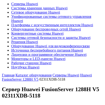
Серверы Huawei
Системы хранения данных Huawei
Сетевое оборудование Huawei
Унифицированные системы сетевого управления
Huawei
Платформы с искусственным интеллектом Huawei
Оборудование беспроводных сетей Huawei
Конвергентные системы Huawei
Системы сетевой безопасности и защиты Huawei
Решения Huawei
Оборудование Huawei для видеоконференцсвязи
Источники бесперебойного питания Huawei
Лицензии и программное обеспечение Huawei
Мониторы и LED-панели Huawei
Рабочие станции Huawei
Ноутбуки Huawei
Главная
Каталог оборудования
Серверы Huawei
Huawei
FusionServer 1288H V5
02311XDB-5118
Сервер Huawei FusionServer 1288H V5
02311XDB-5118