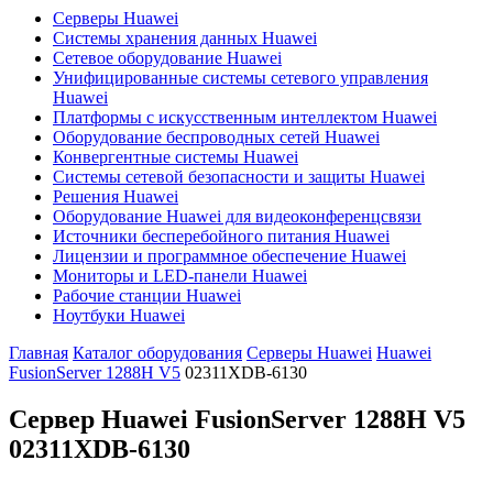
Серверы Huawei
Системы хранения данных Huawei
Сетевое оборудование Huawei
Унифицированные системы сетевого управления
Huawei
Платформы с искусственным интеллектом Huawei
Оборудование беспроводных сетей Huawei
Конвергентные системы Huawei
Системы сетевой безопасности и защиты Huawei
Решения Huawei
Оборудование Huawei для видеоконференцсвязи
Источники бесперебойного питания Huawei
Лицензии и программное обеспечение Huawei
Мониторы и LED-панели Huawei
Рабочие станции Huawei
Ноутбуки Huawei
Главная
Каталог оборудования
Серверы Huawei
Huawei
FusionServer 1288H V5
02311XDB-6130
Сервер Huawei FusionServer 1288H V5
02311XDB-6130