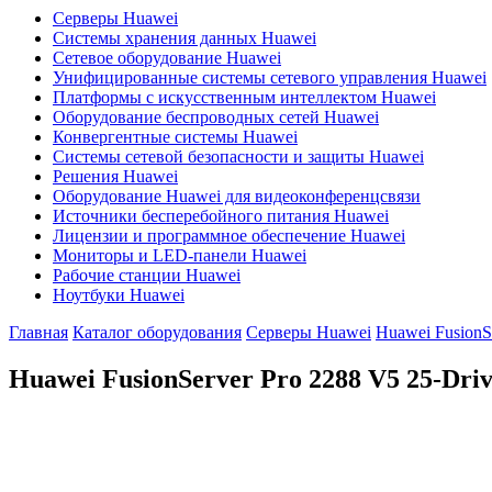
Серверы Huawei
Системы хранения данных Huawei
Сетевое оборудование Huawei
Унифицированные системы сетевого управления Huawei
Платформы с искусственным интеллектом Huawei
Оборудование беспроводных сетей Huawei
Конвергентные системы Huawei
Системы сетевой безопасности и защиты Huawei
Решения Huawei
Оборудование Huawei для видеоконференцсвязи
Источники бесперебойного питания Huawei
Лицензии и программное обеспечение Huawei
Мониторы и LED-панели Huawei
Рабочие станции Huawei
Ноутбуки Huawei
Главная
Каталог оборудования
Серверы Huawei
Huawei FusionS
Huawei FusionServer Pro
2288 V5 25-Dri