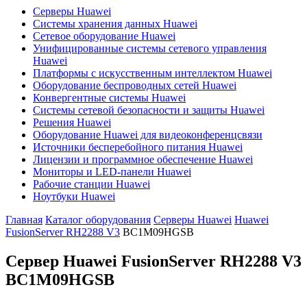
Серверы Huawei
Системы хранения данных Huawei
Сетевое оборудование Huawei
Унифицированные системы сетевого управления
Huawei
Платформы с искусственным интеллектом Huawei
Оборудование беспроводных сетей Huawei
Конвергентные системы Huawei
Системы сетевой безопасности и защиты Huawei
Решения Huawei
Оборудование Huawei для видеоконференцсвязи
Источники бесперебойного питания Huawei
Лицензии и программное обеспечение Huawei
Мониторы и LED-панели Huawei
Рабочие станции Huawei
Ноутбуки Huawei
Главная
Каталог оборудования
Серверы Huawei
Huawei
FusionServer RH2288 V3
BC1M09HGSB
Сервер Huawei FusionServer RH2288 V3
BC1M09HGSB