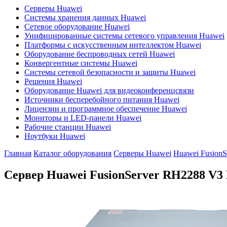
Серверы Huawei
Системы хранения данных Huawei
Сетевое оборудование Huawei
Унифицированные системы сетевого управления Huawei
Платформы с искусственным интеллектом Huawei
Оборудование беспроводных сетей Huawei
Конвергентные системы Huawei
Системы сетевой безопасности и защиты Huawei
Решения Huawei
Оборудование Huawei для видеоконференцсвязи
Источники бесперебойного питания Huawei
Лицензии и программное обеспечение Huawei
Мониторы и LED-панели Huawei
Рабочие станции Huawei
Ноутбуки Huawei
Главная
Каталог оборудования
Серверы Huawei
Huawei Fusion
Сервер Huawei FusionServer RH2288 V3