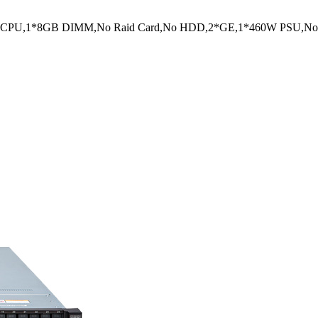
 V3 CPU,1*8GB DIMM,No Raid Card,No HDD,2*GE,1*460W PSU,No D