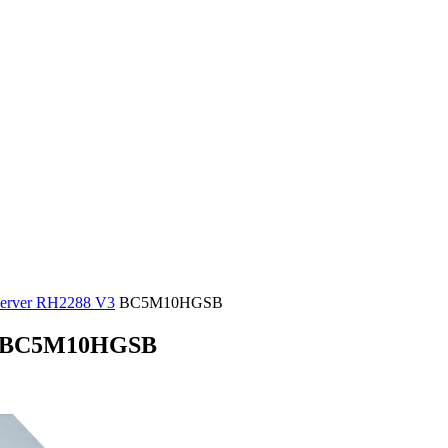
Server RH2288 V3
BC5M10HGSB
BC5M10HGSB