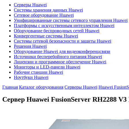
Серверы Huawei
Системы хранения данных Huawei
Сетевое оборудование Huawei
Унифицированные системы сетевого управления Huawei
Платформы с искусственным интеллектом Huawei
Оборудование беспроводных сетей Huawei
Конвергентные системы Huawei
Системы сетевой безопасности и защиты Huawei
Решения Huawei
Оборудование Huawei для видеоконференцсвязи
Источники бесперебойного питания Huawei
Лицензии и программное обеспечение Huawei
Мониторы и LED-панели Huawei
Рабочие станции Huawei
Ноутбуки Huawei
Главная
Каталог оборудования
Серверы Huawei
Huawei Fusion
Сервер Huawei FusionServer RH2288 V3