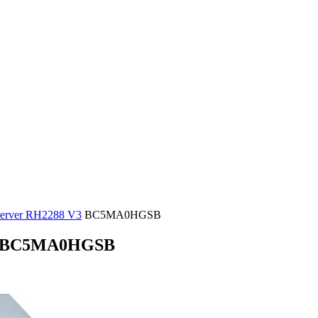
Server RH2288 V3
BC5MA0HGSB
BC5MA0HGSB