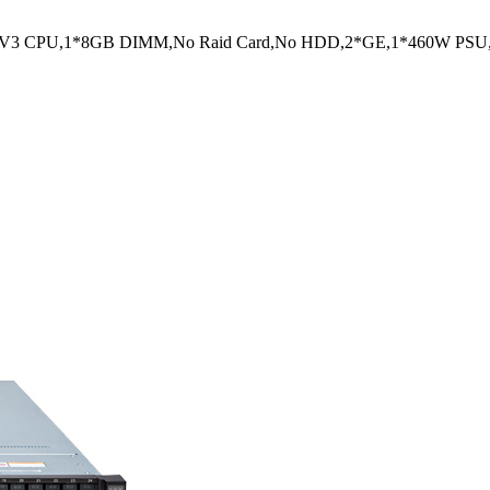
20 V3 CPU,1*8GB DIMM,No Raid Card,No HDD,2*GE,1*460W PSU,N