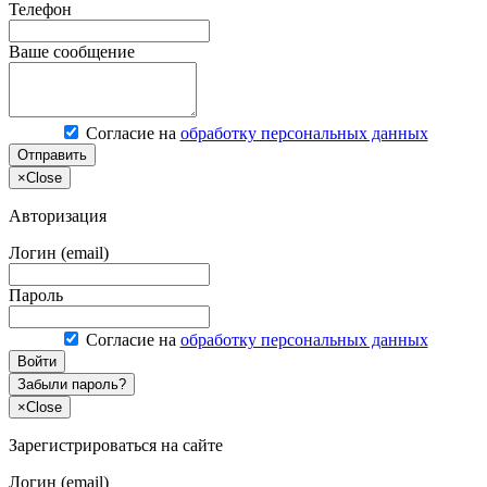
Телефон
Ваше сообщение
Согласие на
обработку персональных данных
Отправить
×
Close
Авторизация
Логин (email)
Пароль
Согласие на
обработку персональных данных
Войти
Забыли пароль?
×
Close
Зарегистрироваться на сайте
Логин (email)