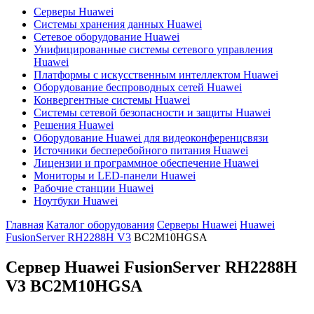
Серверы Huawei
Системы хранения данных Huawei
Сетевое оборудование Huawei
Унифицированные системы сетевого управления
Huawei
Платформы с искусственным интеллектом Huawei
Оборудование беспроводных сетей Huawei
Конвергентные системы Huawei
Системы сетевой безопасности и защиты Huawei
Решения Huawei
Оборудование Huawei для видеоконференцсвязи
Источники бесперебойного питания Huawei
Лицензии и программное обеспечение Huawei
Мониторы и LED-панели Huawei
Рабочие станции Huawei
Ноутбуки Huawei
Главная
Каталог оборудования
Серверы Huawei
Huawei
FusionServer RH2288H V3
BC2M10HGSA
Сервер Huawei FusionServer RH2288H
V3
BC2M10HGSA