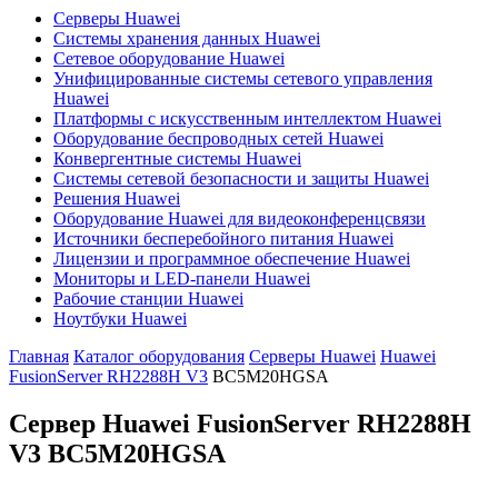
Серверы Huawei
Системы хранения данных Huawei
Сетевое оборудование Huawei
Унифицированные системы сетевого управления
Huawei
Платформы с искусственным интеллектом Huawei
Оборудование беспроводных сетей Huawei
Конвергентные системы Huawei
Системы сетевой безопасности и защиты Huawei
Решения Huawei
Оборудование Huawei для видеоконференцсвязи
Источники бесперебойного питания Huawei
Лицензии и программное обеспечение Huawei
Мониторы и LED-панели Huawei
Рабочие станции Huawei
Ноутбуки Huawei
Главная
Каталог оборудования
Серверы Huawei
Huawei
FusionServer RH2288H V3
BC5M20HGSA
Сервер Huawei FusionServer RH2288H
V3
BC5M20HGSA