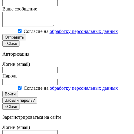
Ваше сообщение
Согласие на
обработку персональных данных
Отправить
×
Close
Авторизация
Логин (email)
Пароль
Согласие на
обработку персональных данных
Войти
Забыли пароль?
×
Close
Зарегистрироваться на сайте
Логин (email)