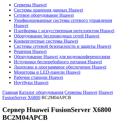
Серверы Huawei
Системы хранения данных Huawei
Сетевое оборудование Huawei
Унифицированные системы сетевого управления
Huawei
Платформы с искусственным интеллектом Huawei
Оборудование беспроводных сетей Huawei
Конвергентные системы Huawei
Системы сетевой безопасности и защиты Huawei
Решения Huawei
Оборудование Huawei для видеоконференцсвязи
Источники бесперебойного питания Huawei
Лицензии и программное обеспечение Huawei
Мониторы и LED-панели Huawei
Рабочие станции Huawei
Ноутбуки Huawei
Главная
Каталог оборудования
Серверы Huawei
Huawei
FusionServer X6800
BC2M04APCB
Сервер Huawei FusionServer X6800
BC2M04APCB