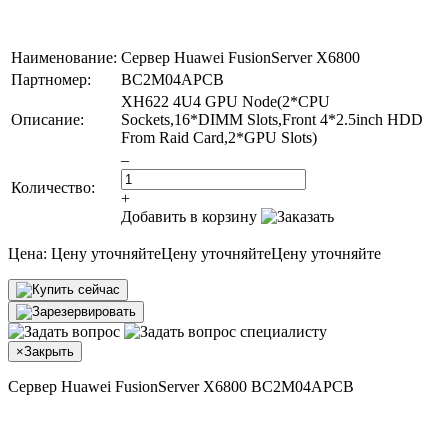
Наименование:
Сервер Huawei FusionServer X6800
Партномер:
BC2M04APCB
XH622 4U4 GPU Node(2*CPU
Описание:
Sockets,16*DIMM Slots,Front 4*2.5inch HDD
From Raid Card,2*GPU Slots)
–
Количество:
+
Добавить в корзину
Цена:
Цену уточняйте
Цену уточняйте
Цену уточняйте
×
Закрыть
Сервер Huawei FusionServer X6800 BC2M04APCB