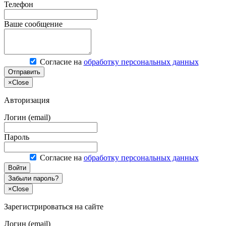
Телефон
Ваше сообщение
Согласие на
обработку персональных данных
Отправить
×
Close
Авторизация
Логин (email)
Пароль
Согласие на
обработку персональных данных
Войти
Забыли пароль?
×
Close
Зарегистрироваться на сайте
Логин (email)