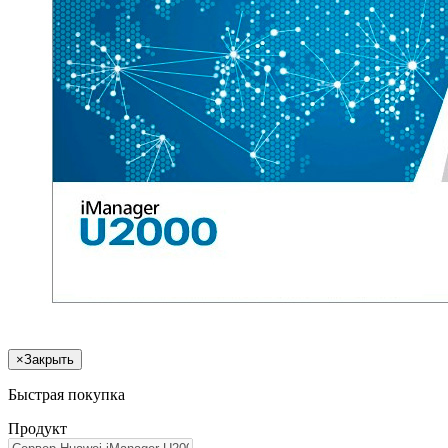
×
Закрыть
Быстрая покупка
Продукт