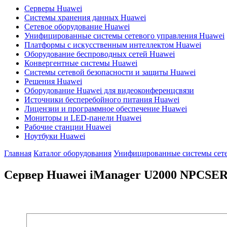
Серверы Huawei
Системы хранения данных Huawei
Сетевое оборудование Huawei
Унифицированные системы сетевого управления Huawei
Платформы с искусственным интеллектом Huawei
Оборудование беспроводных сетей Huawei
Конвергентные системы Huawei
Системы сетевой безопасности и защиты Huawei
Решения Huawei
Оборудование Huawei для видеоконференцсвязи
Источники бесперебойного питания Huawei
Лицензии и программное обеспечение Huawei
Мониторы и LED-панели Huawei
Рабочие станции Huawei
Ноутбуки Huawei
Главная
Каталог оборудования
Унифицированные системы сете
Сервер Huawei iManager U2000
NPCSER