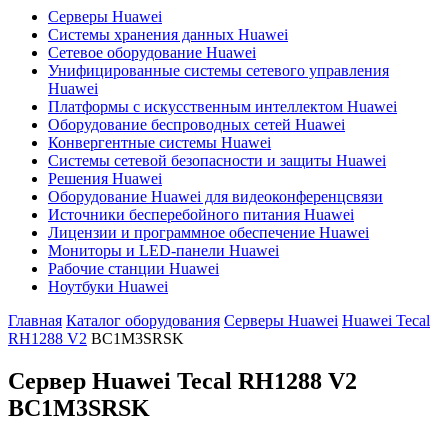
Серверы Huawei
Системы хранения данных Huawei
Сетевое оборудование Huawei
Унифицированные системы сетевого управления
Huawei
Платформы с искусственным интеллектом Huawei
Оборудование беспроводных сетей Huawei
Конвергентные системы Huawei
Системы сетевой безопасности и защиты Huawei
Решения Huawei
Оборудование Huawei для видеоконференцсвязи
Источники бесперебойного питания Huawei
Лицензии и программное обеспечение Huawei
Мониторы и LED-панели Huawei
Рабочие станции Huawei
Ноутбуки Huawei
Главная
Каталог оборудования
Серверы Huawei
Huawei Tecal
RH1288 V2
BC1M3SRSK
Сервер Huawei Tecal RH1288 V2
BC1M3SRSK