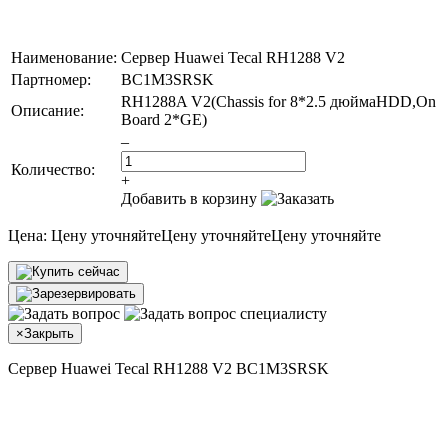
Наименование:
Сервер Huawei Tecal RH1288 V2
Партномер:
BC1M3SRSK
RH1288A V2(Chassis for 8*2.5 дюймаHDD,On
Описание:
Board 2*GE)
–
Количество:
+
Добавить в корзину
Цена:
Цену уточняйте
Цену уточняйте
Цену уточняйте
×
Закрыть
Сервер Huawei Tecal RH1288 V2 BC1M3SRSK