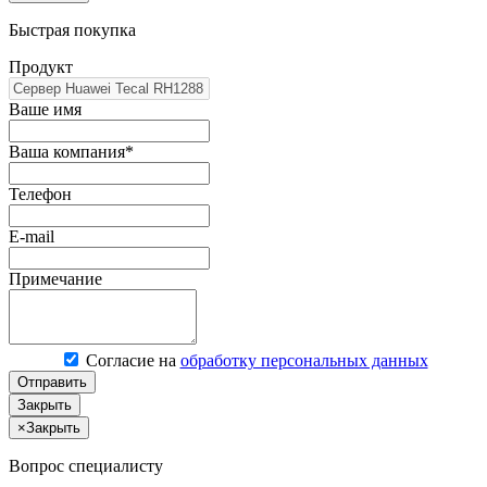
Быстрая покупка
Продукт
Ваше имя
Ваша компания*
Телефон
E-mail
Примечание
Согласие на
обработку персональных данных
Отправить
Закрыть
×
Закрыть
Вопрос специалисту