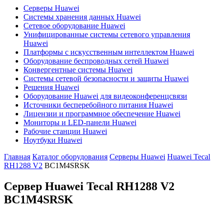
Серверы Huawei
Системы хранения данных Huawei
Сетевое оборудование Huawei
Унифицированные системы сетевого управления
Huawei
Платформы с искусственным интеллектом Huawei
Оборудование беспроводных сетей Huawei
Конвергентные системы Huawei
Системы сетевой безопасности и защиты Huawei
Решения Huawei
Оборудование Huawei для видеоконференцсвязи
Источники бесперебойного питания Huawei
Лицензии и программное обеспечение Huawei
Мониторы и LED-панели Huawei
Рабочие станции Huawei
Ноутбуки Huawei
Главная
Каталог оборудования
Серверы Huawei
Huawei Tecal
RH1288 V2
BC1M4SRSK
Сервер Huawei Tecal RH1288 V2
BC1M4SRSK