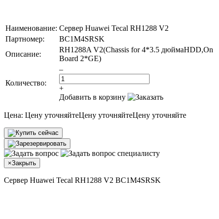
Наименование:
Сервер Huawei Tecal RH1288 V2
Партномер:
BC1M4SRSK
RH1288A V2(Chassis for 4*3.5 дюймаHDD,On
Описание:
Board 2*GE)
–
Количество:
+
Добавить в корзину
Цена:
Цену уточняйте
Цену уточняйте
Цену уточняйте
×
Закрыть
Сервер Huawei Tecal RH1288 V2 BC1M4SRSK