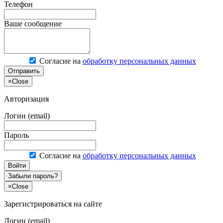
Телефон
Ваше сообщение
Согласие на
обработку персональных данных
Отправить
×
Close
Авторизация
Логин (email)
Пароль
Согласие на
обработку персональных данных
Войти
Забыли пароль?
×
Close
Зарегистрироваться на сайте
Логин (email)