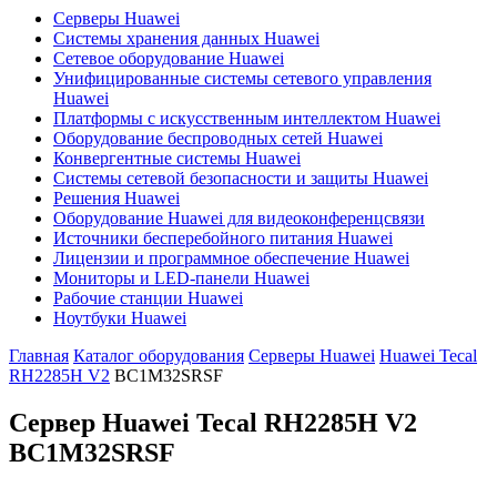
Серверы Huawei
Системы хранения данных Huawei
Сетевое оборудование Huawei
Унифицированные системы сетевого управления
Huawei
Платформы с искусственным интеллектом Huawei
Оборудование беспроводных сетей Huawei
Конвергентные системы Huawei
Системы сетевой безопасности и защиты Huawei
Решения Huawei
Оборудование Huawei для видеоконференцсвязи
Источники бесперебойного питания Huawei
Лицензии и программное обеспечение Huawei
Мониторы и LED-панели Huawei
Рабочие станции Huawei
Ноутбуки Huawei
Главная
Каталог оборудования
Серверы Huawei
Huawei Tecal
RH2285H V2
BC1M32SRSF
Сервер Huawei Tecal RH2285H V2
BC1M32SRSF