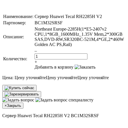
Наименование:
Сервер Huawei Tecal RH2285H V2
Партномер:
BC1M32SRSF
Northeast Europe-2285H(1*E5-2407v2
CPU,1*8GB_1600MHz_1.35V Mem,2*300GB
Описание:
SAS,DVD-RW,SR320BC-521M,4*GE,2*460W
Golden AC PS,Rail)
–
Количество:
+
Добавить в корзину
Цена:
Цену уточняйте
Цену уточняйте
Цену уточняйте
×
Закрыть
Сервер Huawei Tecal RH2285H V2 BC1M32SRSF