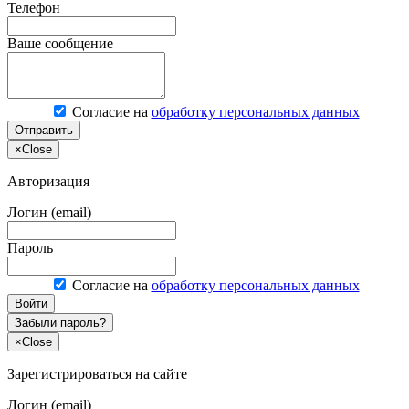
Телефон
Ваше сообщение
Согласие на
обработку персональных данных
Отправить
×
Close
Авторизация
Логин (email)
Пароль
Согласие на
обработку персональных данных
Войти
Забыли пароль?
×
Close
Зарегистрироваться на сайте
Логин (email)