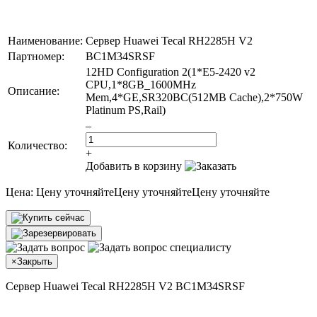
Наименование:
Сервер Huawei Tecal RH2285H V2
Партномер:
BC1M34SRSF
12HD Configuration 2(1*E5-2420 v2
CPU,1*8GB_1600MHz
Описание:
Mem,4*GE,SR320BC(512MB Cache),2*750W
Platinum PS,Rail)
–
Количество:
+
Добавить в корзину
Цена:
Цену уточняйте
Цену уточняйте
Цену уточняйте
×
Закрыть
Сервер Huawei Tecal RH2285H V2 BC1M34SRSF