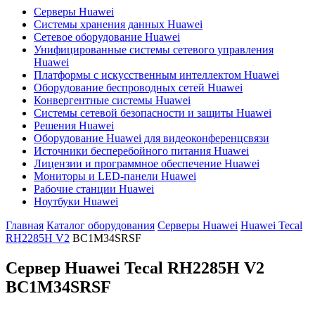
Серверы Huawei
Системы хранения данных Huawei
Сетевое оборудование Huawei
Унифицированные системы сетевого управления
Huawei
Платформы с искусственным интеллектом Huawei
Оборудование беспроводных сетей Huawei
Конвергентные системы Huawei
Системы сетевой безопасности и защиты Huawei
Решения Huawei
Оборудование Huawei для видеоконференцсвязи
Источники бесперебойного питания Huawei
Лицензии и программное обеспечение Huawei
Мониторы и LED-панели Huawei
Рабочие станции Huawei
Ноутбуки Huawei
Главная
Каталог оборудования
Серверы Huawei
Huawei Tecal
RH2285H V2
BC1M34SRSF
Сервер Huawei Tecal RH2285H V2
BC1M34SRSF