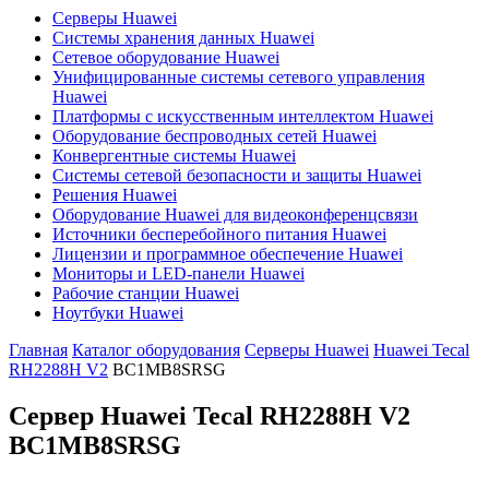
Серверы Huawei
Системы хранения данных Huawei
Сетевое оборудование Huawei
Унифицированные системы сетевого управления
Huawei
Платформы с искусственным интеллектом Huawei
Оборудование беспроводных сетей Huawei
Конвергентные системы Huawei
Системы сетевой безопасности и защиты Huawei
Решения Huawei
Оборудование Huawei для видеоконференцсвязи
Источники бесперебойного питания Huawei
Лицензии и программное обеспечение Huawei
Мониторы и LED-панели Huawei
Рабочие станции Huawei
Ноутбуки Huawei
Главная
Каталог оборудования
Серверы Huawei
Huawei Tecal
RH2288H V2
BC1MB8SRSG
Сервер Huawei Tecal RH2288H V2
BC1MB8SRSG