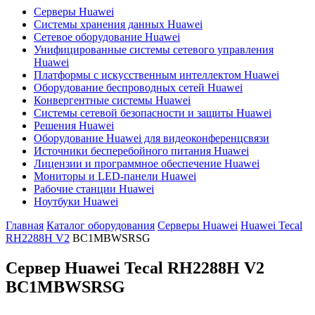
Серверы Huawei
Системы хранения данных Huawei
Сетевое оборудование Huawei
Унифицированные системы сетевого управления
Huawei
Платформы с искусственным интеллектом Huawei
Оборудование беспроводных сетей Huawei
Конвергентные системы Huawei
Системы сетевой безопасности и защиты Huawei
Решения Huawei
Оборудование Huawei для видеоконференцсвязи
Источники бесперебойного питания Huawei
Лицензии и программное обеспечение Huawei
Мониторы и LED-панели Huawei
Рабочие станции Huawei
Ноутбуки Huawei
Главная
Каталог оборудования
Серверы Huawei
Huawei Tecal
RH2288H V2
BC1MBWSRSG
Сервер Huawei Tecal RH2288H V2
BC1MBWSRSG