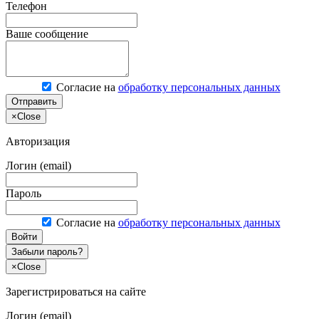
Телефон
Ваше сообщение
Согласие на
обработку персональных данных
Отправить
×
Close
Авторизация
Логин (email)
Пароль
Согласие на
обработку персональных данных
Войти
Забыли пароль?
×
Close
Зарегистрироваться на сайте
Логин (email)