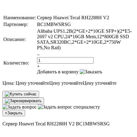
Наименование:
Сервер Huawei Tecal RH2288H V2
Партномер:
BC1MBWSRSG
Alibaba UPS1.2B(2*GE+2*10GE SFP+)(2*E5-
2697 v2 CPU,24*16GB Mem,12*800GB SSD
Описание:
SATA,SR320BC,2*GE+2*10GE,2*750W
PS,No Rail)
–
Количество:
+
Добавить в корзину
Цена:
Цену уточняйте
Цену уточняйте
Цену уточняйте
×
Закрыть
Сервер Huawei Tecal RH2288H V2 BC1MBWSRSG