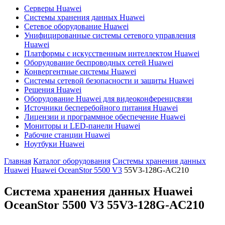
Серверы Huawei
Системы хранения данных Huawei
Сетевое оборудование Huawei
Унифицированные системы сетевого управления
Huawei
Платформы с искусственным интеллектом Huawei
Оборудование беспроводных сетей Huawei
Конвергентные системы Huawei
Системы сетевой безопасности и защиты Huawei
Решения Huawei
Оборудование Huawei для видеоконференцсвязи
Источники бесперебойного питания Huawei
Лицензии и программное обеспечение Huawei
Мониторы и LED-панели Huawei
Рабочие станции Huawei
Ноутбуки Huawei
Главная
Каталог оборудования
Системы хранения данных
Huawei
Huawei OceanStor 5500 V3
55V3-128G-AC210
Система хранения данных Huawei
OceanStor 5500 V3
55V3-128G-AC210