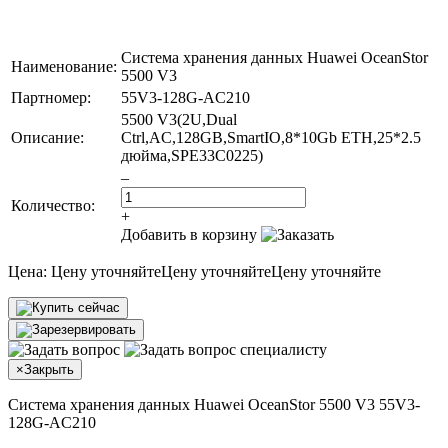
Система хранения данных Huawei OceanStor
Наименование:
5500 V3
Партномер:
55V3-128G-AC210
5500 V3(2U,Dual
Описание:
Ctrl,AC,128GB,SmartIO,8*10Gb ETH,25*2.5
дюйма,SPE33C0225)
–
Количество:
+
Добавить в корзину
Цена:
Цену уточняйте
Цену уточняйте
Цену уточняйте
×
Закрыть
Система хранения данных Huawei OceanStor 5500 V3 55V3-
128G-AC210