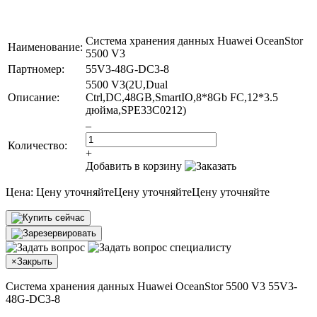
Система хранения данных Huawei OceanStor
Наименование:
5500 V3
Партномер:
55V3-48G-DC3-8
5500 V3(2U,Dual
Описание:
Ctrl,DC,48GB,SmartIO,8*8Gb FC,12*3.5
дюйма,SPE33C0212)
–
Количество:
+
Добавить в корзину
Цена:
Цену уточняйте
Цену уточняйте
Цену уточняйте
×
Закрыть
Система хранения данных Huawei OceanStor 5500 V3 55V3-
48G-DC3-8