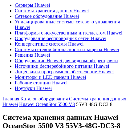
Серверы Huawei
Системы хранения данных Huawei
Сетевое оборудование Huawei
Унифицированные системы сетевого управления
Huawei
Платформы с искусственным интеллектом Huawei
Оборудование беспроводных сетей Huawei
Конвергентные системы Huawei
Системы сетевой безопасности и защиты Huawei
Решения Huawei
Оборудование Huawei для видеоконференцсвязи
Источники бесперебойного питания Huawei
Лицензии и программное обеспечение Huawei
Мониторы и LED-панели Huawei
Рабочие станции Huawei
Ноутбуки Huawei
Главная
Каталог оборудования
Системы хранения данных
Huawei
Huawei OceanStor 5500 V3
55V3-48G-DC3-8
Система хранения данных Huawei
OceanStor 5500 V3
55V3-48G-DC3-8