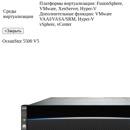
Платформы виртуализации: FusionSphere,
VMware, XenServer, Hyper-V
Среды
Дополнительные функции: VMware
виртуализации
VAAI/VASA/SRM, Hyper-V
vSphere, vCenter
×
Закрыть
OceanStor 5500 V5