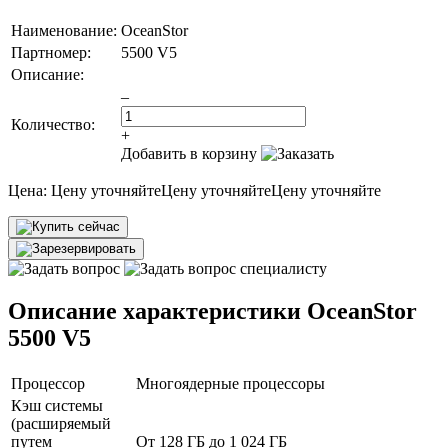
Наименование:
OceanStor
Партномер:
5500 V5
Описание:
–
Количество:
+
Добавить в корзину
Цена:
Цену уточняйте
Цену уточняйте
Цену уточняйте
Описание характеристики OceanStor
5500 V5
Процессор
Многоядерные процессоры
Кэш системы
(расширяемый
путем
От 128 ГБ до 1 024 ГБ