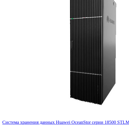
Система хранения данных Huawei OceanStor серии 18500
STL