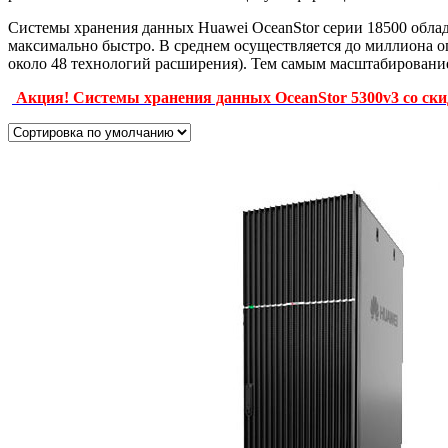
Системы хранения данных Huawei OceanStor серии 18500 облад
максимально быстро. В среднем осуществляется до миллиона о
около 48 технологий расширения). Тем самым масштабирование
Акция! Системы хранения данных OceanStor 5300v3 со ск