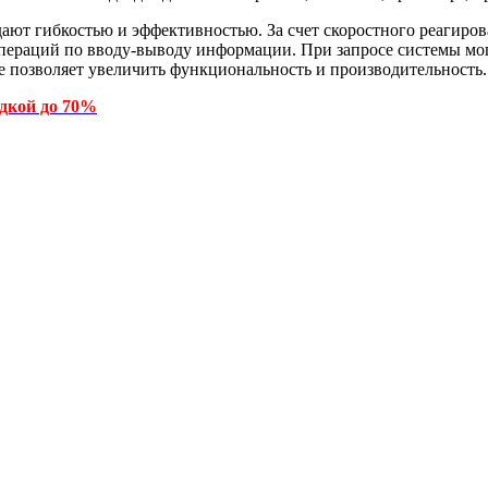
ают гибкостью и эффективностью. За счет скоростного реагиров
пераций по вводу-выводу информации. При запросе системы мог
 позволяет увеличить функциональность и производительность.
идкой до 70%