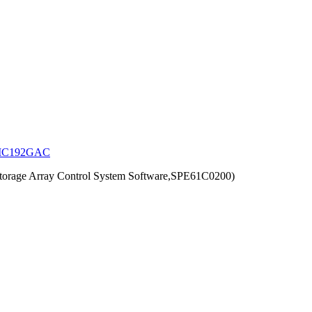
MC192GAC
torage Array Control System Software,SPE61C0200)