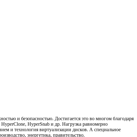
ностью и безопасностью. Достигается это во многом благодаря
HyperClone, HyperSnab и др. Нагрузка равномерно
нием и технология виртуализации дисков. А специальное
оизводство, энергетика, правительство.