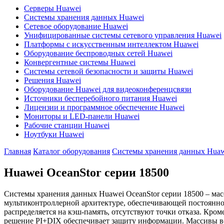
Серверы Huawei
Системы хранения данных Huawei
Сетевое оборудование Huawei
Унифицированные системы сетевого управления Huawei
Платформы с искусственным интеллектом Huawei
Оборудование беспроводных сетей Huawei
Конвергентные системы Huawei
Системы сетевой безопасности и защиты Huawei
Решения Huawei
Оборудование Huawei для видеоконференцсвязи
Источники бесперебойного питания Huawei
Лицензии и программное обеспечение Huawei
Мониторы и LED-панели Huawei
Рабочие станции Huawei
Ноутбуки Huawei
Главная
Каталог оборудования
Системы хранения данных Huaw
Huawei OceanStor серии 18500
Системы хранения данных Huawei OceanStor серии 18500 – мас
мультиконтроллерной архитектуре, обеспечивающей постоянно
распределяется на кэш-память, отсутствуют точки отказа. Кр
решение PI+DIX обеспечивает защиту информации. Массивы вели