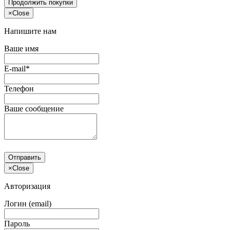
Продолжить покупки
×
Close
Напишите нам
Ваше имя
E-mail*
Телефон
Ваше сообщение
Отправить
×
Close
Авторизация
Логин (email)
Пароль