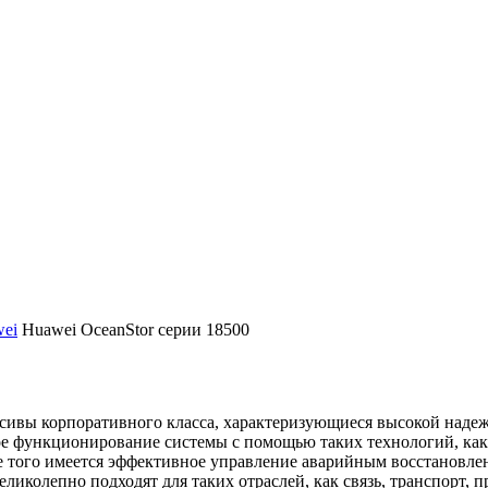
ei
Huawei OceanStor серии 18500
сивы корпоративного класса, характеризующиеся высокой надеж
е функционирование системы с помощью таких технологий, как 
оме того имеется эффективное управление аварийным восстановле
колепно подходят для таких отраслей, как связь, транспорт, пр