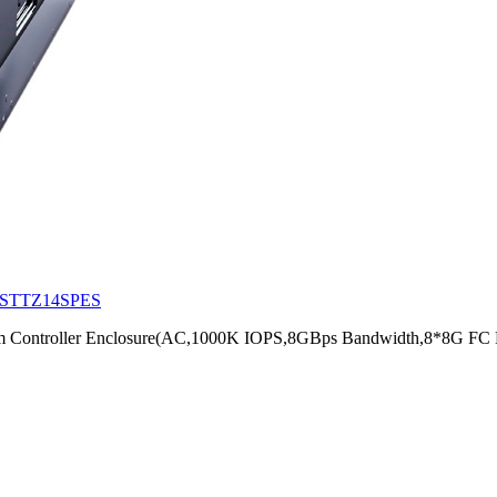
STTZ14SPES
tem Controller Enclosure(AC,1000K IOPS,8GBps Bandwidth,8*8G FC 