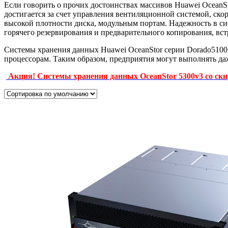
Если говорить о прочих достоинствах массивов Huawei OceanS
достигается за счет управления вентиляционной системой, с
высокой плотности диска, модульным портам. Надежность в си
горячего резервирования и предварительного копирования, вс
Системы хранения данных Huawei OceanStor серии Dorado5100
процессорам. Таким образом, предприятия могут выполнять д
Акция! Системы хранения данных OceanStor 5300v3 со ск