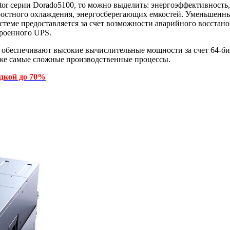
tor серии Dorado5100, то можно выделить: энергоэффективност
коростного охлаждения, энергосберегающих емкостей. Уменьшен
стеме предоставляется за счет возможности аварийного восста
троенного UPS.
 обеспечивают высокие вычислительные мощности за счет 64-б
аже самые сложные производственные процессы.
идкой до 70%