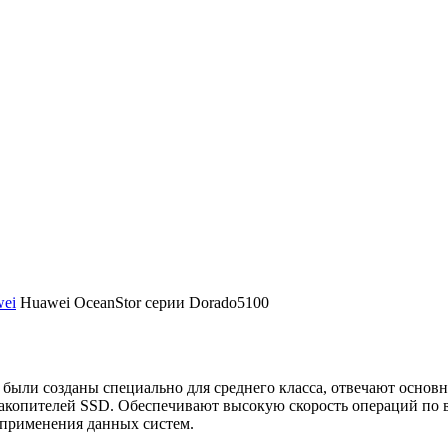
ei
Huawei OceanStor серии Dorado5100
 были созданы специально для среднего класса, отвечают осно
акопителей SSD. Обеспечивают высокую скорость операций по 
 применения данных систем.