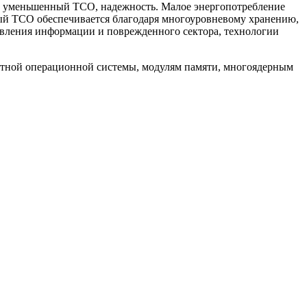
ь, уменьшенный TCO, надежность. Малое энергопотребление
ный TCO обеспечивается благодаря многоуровневому хранению,
новления информации и поврежденного сектора, технологии
итной операционной системы, модулям памяти, многоядерным