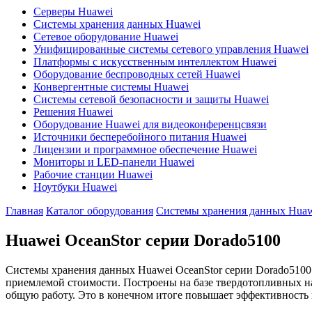
Серверы Huawei
Системы хранения данных Huawei
Сетевое оборудование Huawei
Унифицированные системы сетевого управления Huawei
Платформы с искусственным интеллектом Huawei
Оборудование беспроводных сетей Huawei
Конвергентные системы Huawei
Системы сетевой безопасности и защиты Huawei
Решения Huawei
Оборудование Huawei для видеоконференцсвязи
Источники бесперебойного питания Huawei
Лицензии и программное обеспечение Huawei
Мониторы и LED-панели Huawei
Рабочие станции Huawei
Ноутбуки Huawei
Главная
Каталог оборудования
Системы хранения данных Huaw
Huawei OceanStor серии Dorado5100
Системы хранения данных Huawei OceanStor серии Dorado5100
приемлемой стоимости. Построены на базе твердотопливных н
общую работу. Это в конечном итоге повышает эффективность