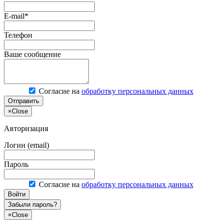
E-mail*
Телефон
Ваше сообщение
Согласие на
обработку персональных данных
Отправить
×
Close
Авторизация
Логин (email)
Пароль
Согласие на
обработку персональных данных
Войти
Забыли пароль?
×
Close