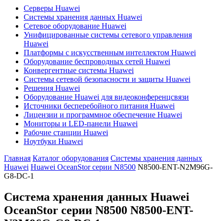
Серверы Huawei
Системы хранения данных Huawei
Сетевое оборудование Huawei
Унифицированные системы сетевого управления
Huawei
Платформы с искусственным интеллектом Huawei
Оборудование беспроводных сетей Huawei
Конвергентные системы Huawei
Системы сетевой безопасности и защиты Huawei
Решения Huawei
Оборудование Huawei для видеоконференцсвязи
Источники бесперебойного питания Huawei
Лицензии и программное обеспечение Huawei
Мониторы и LED-панели Huawei
Рабочие станции Huawei
Ноутбуки Huawei
Главная
Каталог оборудования
Системы хранения данных
Huawei
Huawei OceanStor серии N8500
N8500-ENT-N2M96G-
G8-DC-1
Система хранения данных Huawei
OceanStor серии N8500
N8500-ENT-