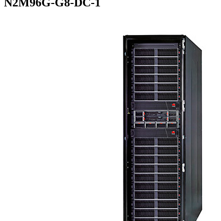
N2M96G-G8-DC-1