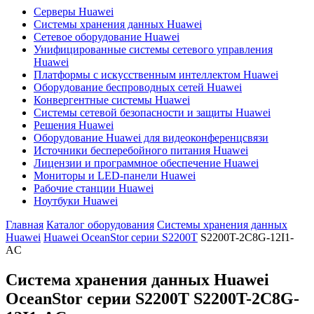
Серверы Huawei
Системы хранения данных Huawei
Сетевое оборудование Huawei
Унифицированные системы сетевого управления
Huawei
Платформы с искусственным интеллектом Huawei
Оборудование беспроводных сетей Huawei
Конвергентные системы Huawei
Системы сетевой безопасности и защиты Huawei
Решения Huawei
Оборудование Huawei для видеоконференцсвязи
Источники бесперебойного питания Huawei
Лицензии и программное обеспечение Huawei
Мониторы и LED-панели Huawei
Рабочие станции Huawei
Ноутбуки Huawei
Главная
Каталог оборудования
Системы хранения данных
Huawei
Huawei OceanStor серии S2200T
S2200T-2C8G-12I1-
AC
Система хранения данных Huawei
OceanStor серии S2200T
S2200T-2C8G-