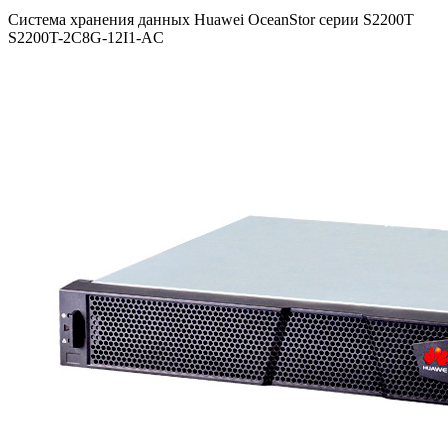
Система хранения данных Huawei OceanStor серии S2200T
S2200T-2C8G-12I1-AC