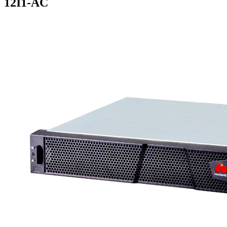
12I1-AC