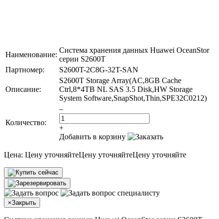
Система хранения данных Huawei OceanStor
Наименование:
серии S2600T
Партномер:
S2600T-2C8G-32T-SAN
S2600T Storage Array(AC,8GB Cache
Описание:
Ctrl,8*4TB NL SAS 3.5 Disk,HW Storage
System Software,SnapShot,Thin,SPE32C0212)
–
Количество:
+
Добавить в корзину
Цена:
Цену уточняйте
Цену уточняйте
Цену уточняйте
×
Закрыть