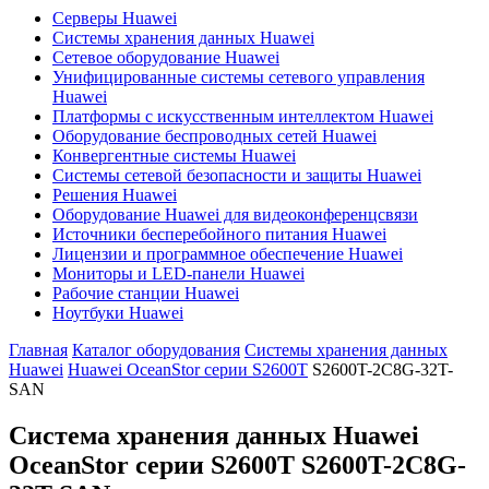
Серверы Huawei
Системы хранения данных Huawei
Сетевое оборудование Huawei
Унифицированные системы сетевого управления
Huawei
Платформы с искусственным интеллектом Huawei
Оборудование беспроводных сетей Huawei
Конвергентные системы Huawei
Системы сетевой безопасности и защиты Huawei
Решения Huawei
Оборудование Huawei для видеоконференцсвязи
Источники бесперебойного питания Huawei
Лицензии и программное обеспечение Huawei
Мониторы и LED-панели Huawei
Рабочие станции Huawei
Ноутбуки Huawei
Главная
Каталог оборудования
Системы хранения данных
Huawei
Huawei OceanStor серии S2600T
S2600T-2C8G-32T-
SAN
Система хранения данных Huawei
OceanStor серии S2600T
S2600T-2C8G-