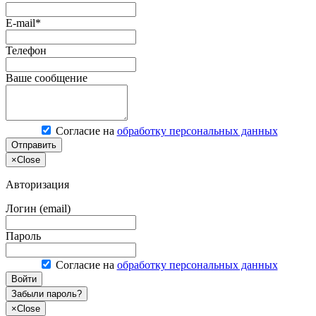
E-mail*
Телефон
Ваше сообщение
Согласие на
обработку персональных данных
Отправить
×
Close
Авторизация
Логин (email)
Пароль
Согласие на
обработку персональных данных
Войти
Забыли пароль?
×
Close