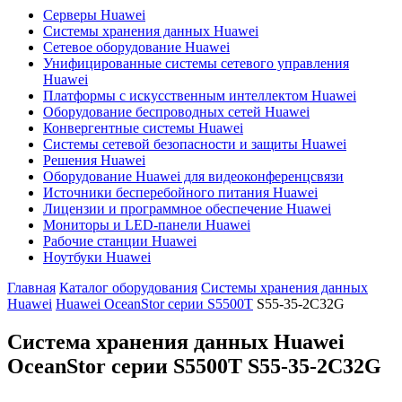
Серверы Huawei
Системы хранения данных Huawei
Сетевое оборудование Huawei
Унифицированные системы сетевого управления
Huawei
Платформы с искусственным интеллектом Huawei
Оборудование беспроводных сетей Huawei
Конвергентные системы Huawei
Системы сетевой безопасности и защиты Huawei
Решения Huawei
Оборудование Huawei для видеоконференцсвязи
Источники бесперебойного питания Huawei
Лицензии и программное обеспечение Huawei
Мониторы и LED-панели Huawei
Рабочие станции Huawei
Ноутбуки Huawei
Главная
Каталог оборудования
Системы хранения данных
Huawei
Huawei OceanStor серии S5500T
S55-35-2C32G
Система хранения данных Huawei
OceanStor серии S5500T
S55-35-2C32G