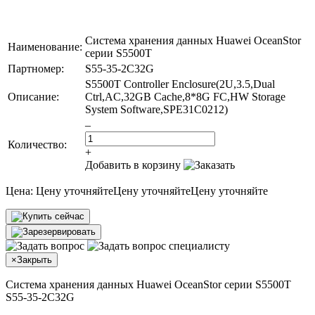
Система хранения данных Huawei OceanStor
Наименование:
серии S5500T
Партномер:
S55-35-2C32G
S5500T Controller Enclosure(2U,3.5,Dual
Описание:
Ctrl,AC,32GB Cache,8*8G FC,HW Storage
System Software,SPE31C0212)
–
Количество:
+
Добавить в корзину
Цена:
Цену уточняйте
Цену уточняйте
Цену уточняйте
×
Закрыть
Система хранения данных Huawei OceanStor серии S5500T
S55-35-2C32G