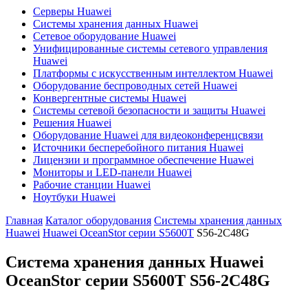
Серверы Huawei
Системы хранения данных Huawei
Сетевое оборудование Huawei
Унифицированные системы сетевого управления
Huawei
Платформы с искусственным интеллектом Huawei
Оборудование беспроводных сетей Huawei
Конвергентные системы Huawei
Системы сетевой безопасности и защиты Huawei
Решения Huawei
Оборудование Huawei для видеоконференцсвязи
Источники бесперебойного питания Huawei
Лицензии и программное обеспечение Huawei
Мониторы и LED-панели Huawei
Рабочие станции Huawei
Ноутбуки Huawei
Главная
Каталог оборудования
Системы хранения данных
Huawei
Huawei OceanStor серии S5600T
S56-2C48G
Система хранения данных Huawei
OceanStor серии S5600T
S56-2C48G