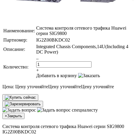
Система контроля сетевого трафика Huawei
Наименование:
серии SIG9800
Партномер:
IG2Z00BKDC02
Integrated Chassis Components,14U(Including 4
Описание:
DC Power)
–
Количество:
+
Добавить в корзину
Цена:
Цену уточняйте
Цену уточняйте
Цену уточняйте
×
Закрыть
Система контроля сетевого трафика Huawei серии SIG9800
IG2Z00BKDC02