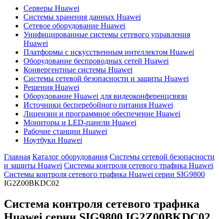
Серверы Huawei
Системы хранения данных Huawei
Сетевое оборудование Huawei
Унифицированные системы сетевого управления
Huawei
Платформы с искусственным интеллектом Huawei
Оборудование беспроводных сетей Huawei
Конвергентные системы Huawei
Системы сетевой безопасности и защиты Huawei
Решения Huawei
Оборудование Huawei для видеоконференцсвязи
Источники бесперебойного питания Huawei
Лицензии и программное обеспечение Huawei
Мониторы и LED-панели Huawei
Рабочие станции Huawei
Ноутбуки Huawei
Главная
Каталог оборудования
Системы сетевой безопасности
и защиты Huawei
Системы контроля сетевого трафика Huawei
Системы контроля сетевого трафика Huawei серии SIG9800
IG2Z00BKDC02
Система контроля сетевого трафика
Huawei серии SIG9800
IG2Z00BKDC02