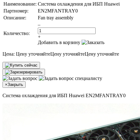
Наименование:
Система охлаждения для ИБП Huawei
Партномер:
EN2MFANTRAY0
Описание:
Fan tray assembly
–
Количество:
+
Добавить в корзину
Цена:
Цену уточняйте
Цену уточняйте
Цену уточняйте
×
Закрыть
Система охлаждения для ИБП Huawei EN2MFANTRAY0