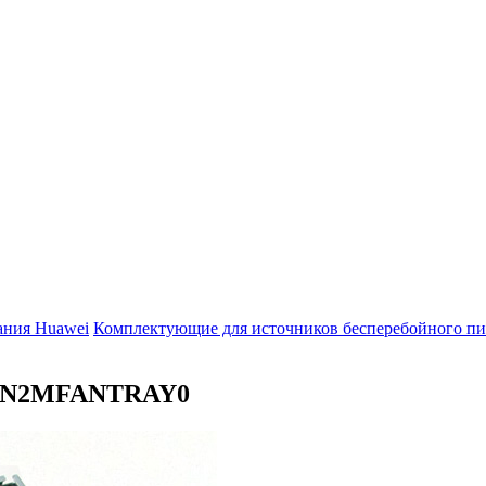
ания Huawei
Комплектующие для источников бесперебойного пи
N2MFANTRAY0