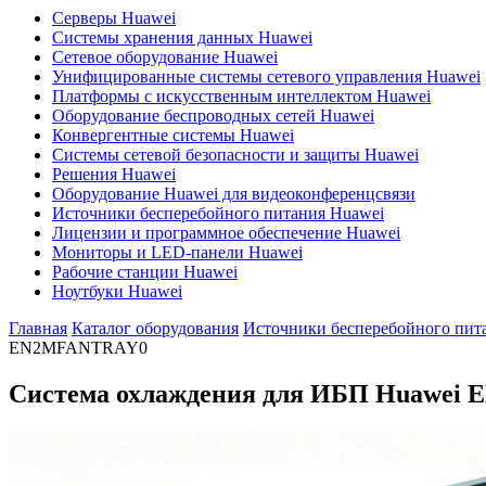
Серверы Huawei
Системы хранения данных Huawei
Сетевое оборудование Huawei
Унифицированные системы сетевого управления Huawei
Платформы с искусственным интеллектом Huawei
Оборудование беспроводных сетей Huawei
Конвергентные системы Huawei
Системы сетевой безопасности и защиты Huawei
Решения Huawei
Оборудование Huawei для видеоконференцсвязи
Источники бесперебойного питания Huawei
Лицензии и программное обеспечение Huawei
Мониторы и LED-панели Huawei
Рабочие станции Huawei
Ноутбуки Huawei
Главная
Каталог оборудования
Источники бесперебойного пит
EN2MFANTRAY0
Система охлаждения для ИБП Huawei
E