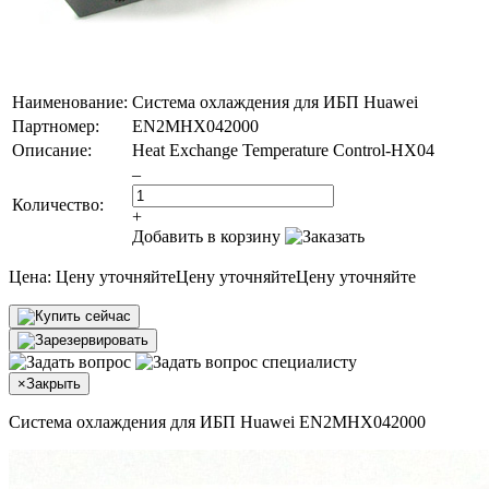
Наименование:
Система охлаждения для ИБП Huawei
Партномер:
EN2MHX042000
Описание:
Heat Exchange Temperature Control-HX04
–
Количество:
+
Добавить в корзину
Цена:
Цену уточняйте
Цену уточняйте
Цену уточняйте
×
Закрыть
Система охлаждения для ИБП Huawei EN2MHX042000