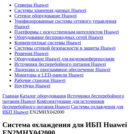
Серверы Huawei
Системы хранения данных Huawei
Сетевое оборудование Huawei
Унифицированные системы сетевого управления
Huawei
Платформы с искусственным интеллектом Huawei
Оборудование беспроводных сетей Huawei
Конвергентные системы Huawei
Системы сетевой безопасности и защиты Huawei
Решения Huawei
Оборудование Huawei для видеоконференцсвязи
Источники бесперебойного питания Huawei
Лицензии и программное обеспечение Huawei
Мониторы и LED-панели Huawei
Рабочие станции Huawei
Ноутбуки Huawei
Главная
Каталог оборудования
Источники бесперебойного
питания Huawei
Комплектующие для источников
бесперебойного питания Huawei
Системы охлаждения для
ИБП Huawei
EN2MHX042000
Система охлаждения для ИБП Huawei
EN2MHX042000