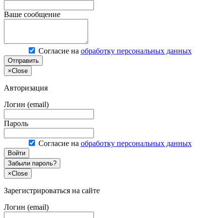
Ваше сообщение
Согласие на
обработку персональных данных
Отправить
×
Close
Авторизация
Логин (email)
Пароль
Согласие на
обработку персональных данных
Войти
Забыли пароль?
×
Close
Зарегистрироваться на сайте
Логин (email)