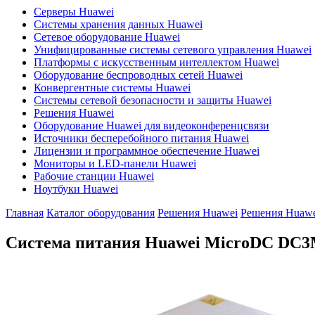
Серверы Huawei
Системы хранения данных Huawei
Сетевое оборудование Huawei
Унифицированные системы сетевого управления Huawei
Платформы с искусственным интеллектом Huawei
Оборудование беспроводных сетей Huawei
Конвергентные системы Huawei
Системы сетевой безопасности и защиты Huawei
Решения Huawei
Оборудование Huawei для видеоконференцсвязи
Источники бесперебойного питания Huawei
Лицензии и программное обеспечение Huawei
Мониторы и LED-панели Huawei
Рабочие станции Huawei
Ноутбуки Huawei
Главная
Каталог оборудования
Решения Huawei
Решения Huawe
Система питания Huawei MicroDC
DC3