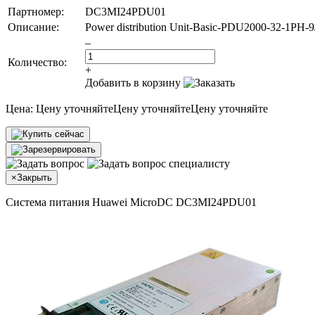
Партномер:
DC3MI24PDU01
Описание:
Power distribution Unit-Basic-PDU2000-32-1PH-9
–
Количество:
+
Добавить в корзину
Цена:
Цену уточняйте
Цену уточняйте
Цену уточняйте
×
Закрыть
Система питания Huawei MicroDC DC3MI24PDU01