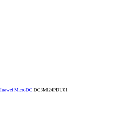
Huawei MicroDC
DC3MI24PDU01