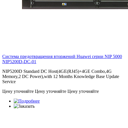
Система предотвращения вторжений Huawei серии NIP 5000
NIP5200D-DC-01
NIP5200D Standard DC Host(4GE(RJ45)+4GE Combo,4G
Memory,2 DC Power),with 12 Months Knowledge Base Update
Service
Цену уточняйте
Цену уточняйте
Цену уточняйте