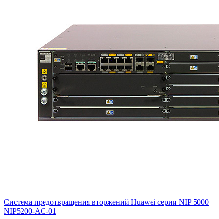
Система предотвращения вторжений Huawei серии NIP 5000
NIP5200-AC-01