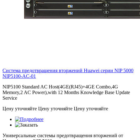
Система предотвращения вторжений Huawei серии NIP 5000
NIP5100-AC-01
NIP5100 Standard AC Host(4GE(RJ45)+4GE Combo,4G
Memory,2 AC Power),with 12 Months Knowledge Base Update
Service
Цену уточняйте
Цену уточняйте
Цену уточняйте
Универсальные системы предотвращения вторжений от