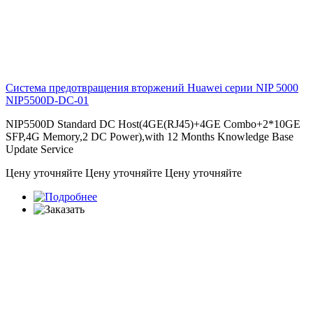
Система предотвращения вторжений Huawei серии NIP 5000
NIP5500D-DC-01
NIP5500D Standard DC Host(4GE(RJ45)+4GE Combo+2*10GE
SFP,4G Memory,2 DC Power),with 12 Months Knowledge Base
Update Service
Цену уточняйте
Цену уточняйте
Цену уточняйте