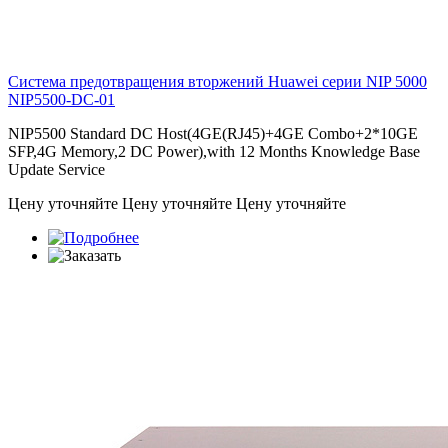
Система предотвращения вторжений Huawei серии NIP 5000
NIP5500-DC-01
NIP5500 Standard DC Host(4GE(RJ45)+4GE Combo+2*10GE
SFP,4G Memory,2 DC Power),with 12 Months Knowledge Base
Update Service
Цену уточняйте
Цену уточняйте
Цену уточняйте