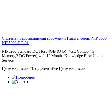
Система предотвращения вторжений Huawei серии NIP 5000
NIP5200-DC-01
NIP5200 Standard DC Host(4GE(RJ45)+4GE Combo,4G
Memory,2 DC Power),with 12 Months Knowledge Base Update
Service
Цену уточняйте
Цену уточняйте
Цену уточняйте