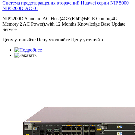
Система предотвращения вторжений Huawei серии NIP 5000
NIP5200D-AC-01
NIP5200D Standard AC Host(4GE(RJ45)+4GE Combo,4G
Memory,2 AC Power),with 12 Months Knowledge Base Update
Service
Цену уточняйте
Цену уточняйте
Цену уточняйте