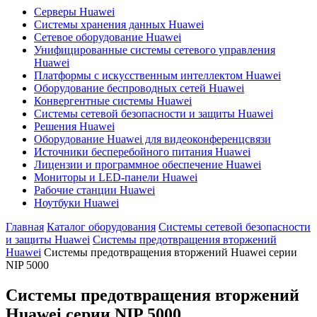
Серверы Huawei
Системы хранения данных Huawei
Сетевое оборудование Huawei
Унифицированные системы сетевого управления
Huawei
Платформы с искусственным интеллектом Huawei
Оборудование беспроводных сетей Huawei
Конвергентные системы Huawei
Системы сетевой безопасности и защиты Huawei
Решения Huawei
Оборудование Huawei для видеоконференцсвязи
Источники бесперебойного питания Huawei
Лицензии и программное обеспечение Huawei
Мониторы и LED-панели Huawei
Рабочие станции Huawei
Ноутбуки Huawei
Главная
Каталог оборудования
Системы сетевой безопасности
и защиты Huawei
Системы предотвращения вторжений
Huawei
Системы предотвращения вторжений Huawei серии
NIP 5000
Системы предотвращения вторжений
Huawei серии NIP 5000