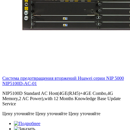
Система предотвращения вторжений Huawei серии NIP 5000
NIP5100D-AC-01
NIP5100D Standard AC Host(4GE(RJ45)+4GE Combo,4G
Memory,2 AC Power),with 12 Months Knowledge Base Update
Service
Цену уточняйте
Цену уточняйте
Цену уточняйте