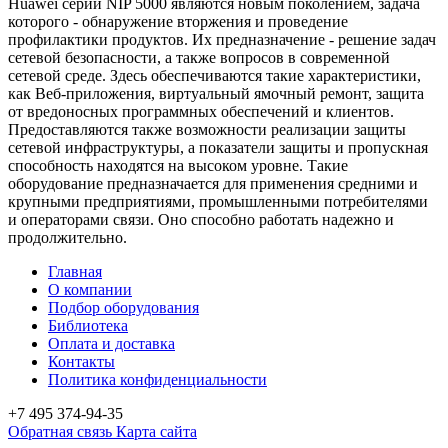
Huawei серии NIP 5000 являются новым поколением, задача
которого - обнаружение вторжения и проведение
профилактики продуктов. Их предназначение - решение задач
сетевой безопасности, а также вопросов в современной
сетевой среде. Здесь обеспечиваются такие характеристики,
как Веб-приложения, виртуальный ямочный ремонт, защита
от вредоносных программных обеспечений и клиентов.
Предоставляются также возможности реализации защиты
сетевой инфраструктуры, а показатели защиты и пропускная
способность находятся на высоком уровне. Такие
оборудование предназначается для применения средними и
крупными предприятиями, промышленными потребителями
и операторами связи. Оно способно работать надежно и
продолжительно.
Главная
О компании
Подбор оборудования
Библиотека
Оплата и доставка
Контакты
Политика конфиденциальности
+7 495
374-94-35
Обратная связь
Карта сайта