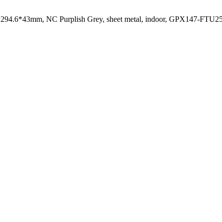
, 442*294.6*43mm, NC Purplish Grey, sheet metal, indoor, GPX147-F