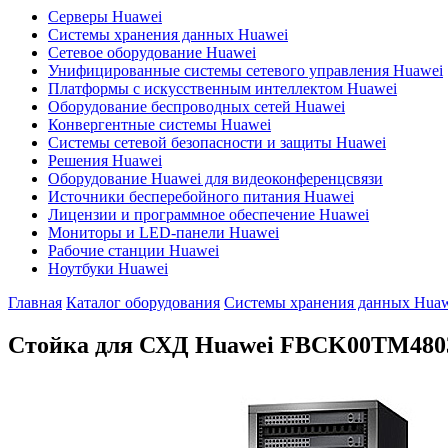
Серверы Huawei
Системы хранения данных Huawei
Сетевое оборудование Huawei
Унифицированные системы сетевого управления Huawei
Платформы с искусственным интеллектом Huawei
Оборудование беспроводных сетей Huawei
Конвергентные системы Huawei
Системы сетевой безопасности и защиты Huawei
Решения Huawei
Оборудование Huawei для видеоконференцсвязи
Источники бесперебойного питания Huawei
Лицензии и программное обеспечение Huawei
Мониторы и LED-панели Huawei
Рабочие станции Huawei
Ноутбуки Huawei
Главная
Каталог оборудования
Системы хранения данных Huaw
Стойка для СХД Huawei
FBCK00TM480