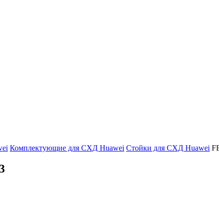
ei
Комплектующие для СХД Huawei
Стойки для СХД Huawei
F
3