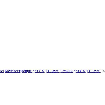
ei
Комплектующие для СХД Huawei
Стойки для СХД Huawei
R