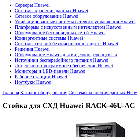
Серверы Huawei
Системы хранения данных Huawei
Сетевое оборудование Huawei
Унифицированные системы сетевого управления Huawei
Платформы с искусственным интеллектом Huawei
Оборудование беспроводных сетей Huawei
Конвергентные системы Huawei
Системы сетевой безопасности и защиты Huawei
Решения Huawei
Оборудование Huawei для видеоконференцсвязи
Источники бесперебойного питания Huawei
Лицензии и программное обеспечение Huawei
Мониторы и LED-панели Huawei
Рабочие станции Huawei
Ноутбуки Huawei
Главная
Каталог оборудования
Системы хранения данных Huaw
Стойка для СХД Huawei
RACK-46U-AC