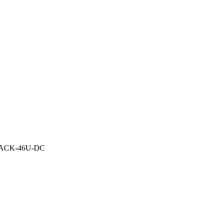
ACK-46U-DC