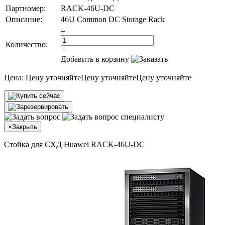
Партномер:
RACK-46U-DC
Описание:
46U Common DC Storage Rack
–
Количество:
+
Добавить в корзину
Цена:
Цену уточняйте
Цену уточняйте
Цену уточняйте
×
Закрыть
Стойка для СХД Huawei RACK-46U-DC