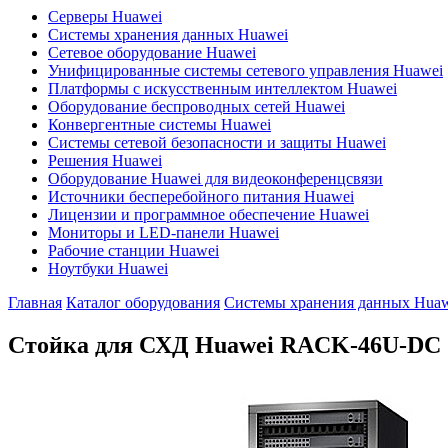
Серверы Huawei
Системы хранения данных Huawei
Сетевое оборудование Huawei
Унифицированные системы сетевого управления Huawei
Платформы с искусственным интеллектом Huawei
Оборудование беспроводных сетей Huawei
Конвергентные системы Huawei
Системы сетевой безопасности и защиты Huawei
Решения Huawei
Оборудование Huawei для видеоконференцсвязи
Источники бесперебойного питания Huawei
Лицензии и программное обеспечение Huawei
Мониторы и LED-панели Huawei
Рабочие станции Huawei
Ноутбуки Huawei
Главная
Каталог оборудования
Системы хранения данных Huaw
Стойка для СХД Huawei
RACK-46U-DC