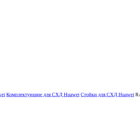
ei
Комплектующие для СХД Huawei
Стойки для СХД Huawei
R