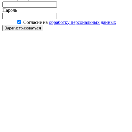
Пароль
Согласие на
обработку персональных данных
Зарегистрироваться