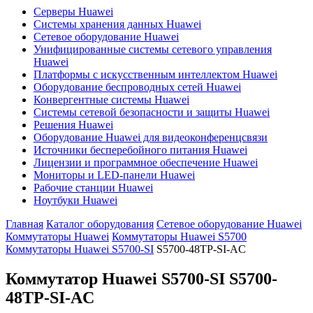
Серверы Huawei
Системы хранения данных Huawei
Сетевое оборудование Huawei
Унифицированные системы сетевого управления
Huawei
Платформы с искусственным интеллектом Huawei
Оборудование беспроводных сетей Huawei
Конвергентные системы Huawei
Системы сетевой безопасности и защиты Huawei
Решения Huawei
Оборудование Huawei для видеоконференцсвязи
Источники бесперебойного питания Huawei
Лицензии и программное обеспечение Huawei
Мониторы и LED-панели Huawei
Рабочие станции Huawei
Ноутбуки Huawei
Главная
Каталог оборудования
Сетевое оборудование Huawei
Коммутаторы Huawei
Коммутаторы Huawei S5700
Коммутаторы Huawei S5700-SI
S5700-48TP-SI-AC
Коммутатор Huawei S5700-SI
S5700-
48TP-SI-AC