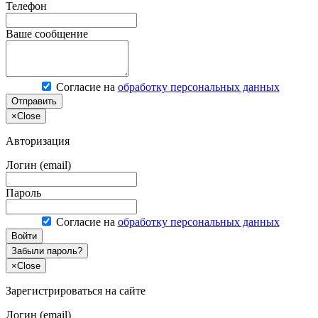
Телефон
Ваше сообщение
Согласие на
обработку персональных данных
Отправить
×
Close
Авторизация
Логин (email)
Пароль
Согласие на
обработку персональных данных
Войти
Забыли пароль?
×
Close
Зарегистрироваться на сайте
Логин (email)