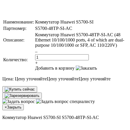
Наименование:
Коммутатор Huawei S5700-SI
Партномер:
S5700-48TP-SI-AC
Коммутатор Huawei S5700-48TP-SI-AC (48
Описание:
Ethernet 10/100/1000 ports, 4 of which are dual-
purpose 10/100/1000 or SFP, AC 110/220V)
–
Количество:
+
Добавить в корзину
Цена:
Цену уточняйте
Цену уточняйте
Цену уточняйте
×
Закрыть
Коммутатор Huawei S5700-SI S5700-48TP-SI-AC