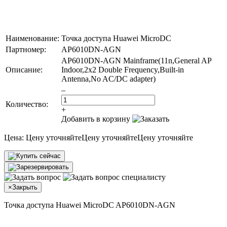
Наименование:
Точка доступа Huawei MicroDC
Партномер:
AP6010DN-AGN
AP6010DN-AGN Mainframe(11n,General AP
Описание:
Indoor,2x2 Double Frequency,Built-in
Antenna,No AC/DC adapter)
–
Количество:
+
Добавить в корзину
Цена:
Цену уточняйте
Цену уточняйте
Цену уточняйте
×
Закрыть
Точка доступа Huawei MicroDC AP6010DN-AGN