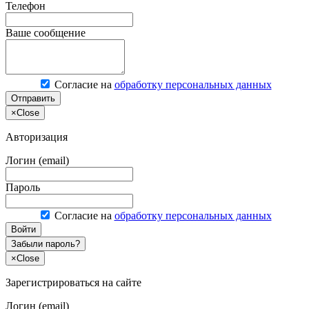
Телефон
Ваше сообщение
Согласие на
обработку персональных данных
Отправить
×
Close
Авторизация
Логин (email)
Пароль
Согласие на
обработку персональных данных
Войти
Забыли пароль?
×
Close
Зарегистрироваться на сайте
Логин (email)