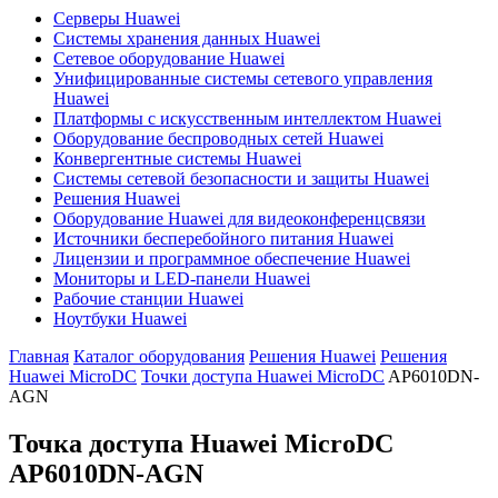
Серверы Huawei
Системы хранения данных Huawei
Сетевое оборудование Huawei
Унифицированные системы сетевого управления
Huawei
Платформы с искусственным интеллектом Huawei
Оборудование беспроводных сетей Huawei
Конвергентные системы Huawei
Системы сетевой безопасности и защиты Huawei
Решения Huawei
Оборудование Huawei для видеоконференцсвязи
Источники бесперебойного питания Huawei
Лицензии и программное обеспечение Huawei
Мониторы и LED-панели Huawei
Рабочие станции Huawei
Ноутбуки Huawei
Главная
Каталог оборудования
Решения Huawei
Решения
Huawei MicroDC
Точки доступа Huawei MicroDC
AP6010DN-
AGN
Точка доступа Huawei MicroDC
AP6010DN-AGN