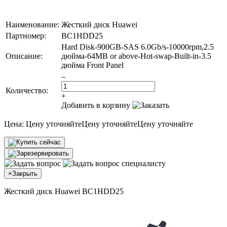
Наименование:
Жесткий диск Huawei
Партномер:
BC1HDD25
Hard Disk-900GB-SAS 6.0Gb/s-10000rpm,2.5
Описание:
дюйма-64MB or above-Hot-swap-Built-in-3.5
дюйма Front Panel
–
Количество:
+
Добавить в корзину
Цена:
Цену уточняйте
Цену уточняйте
Цену уточняйте
×
Закрыть
Жесткий диск Huawei BC1HDD25