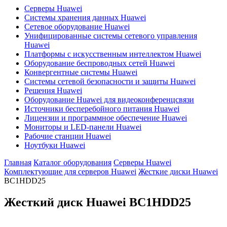
Серверы Huawei
Системы хранения данных Huawei
Сетевое оборудование Huawei
Унифицированные системы сетевого управления
Huawei
Платформы с искусственным интеллектом Huawei
Оборудование беспроводных сетей Huawei
Конвергентные системы Huawei
Системы сетевой безопасности и защиты Huawei
Решения Huawei
Оборудование Huawei для видеоконференцсвязи
Источники бесперебойного питания Huawei
Лицензии и программное обеспечение Huawei
Мониторы и LED-панели Huawei
Рабочие станции Huawei
Ноутбуки Huawei
Главная
Каталог оборудования
Серверы Huawei
Комплектующие для серверов Huawei
Жесткие диски Huawei
BC1HDD25
Жесткий диск Huawei
BC1HDD25