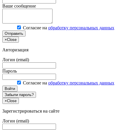
Ваше сообщение
Согласие на
обработку персональных данных
Отправить
×
Close
Авторизация
Логин (email)
Пароль
Согласие на
обработку персональных данных
Войти
Забыли пароль?
×
Close
Зарегистрироваться на сайте
Логин (email)