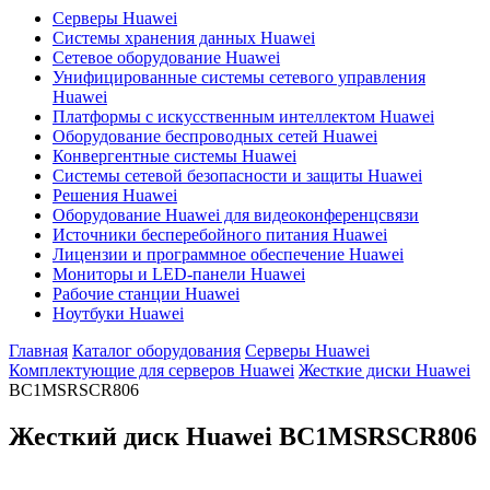
Серверы Huawei
Системы хранения данных Huawei
Сетевое оборудование Huawei
Унифицированные системы сетевого управления
Huawei
Платформы с искусственным интеллектом Huawei
Оборудование беспроводных сетей Huawei
Конвергентные системы Huawei
Системы сетевой безопасности и защиты Huawei
Решения Huawei
Оборудование Huawei для видеоконференцсвязи
Источники бесперебойного питания Huawei
Лицензии и программное обеспечение Huawei
Мониторы и LED-панели Huawei
Рабочие станции Huawei
Ноутбуки Huawei
Главная
Каталог оборудования
Серверы Huawei
Комплектующие для серверов Huawei
Жесткие диски Huawei
BC1MSRSCR806
Жесткий диск Huawei
BC1MSRSCR806