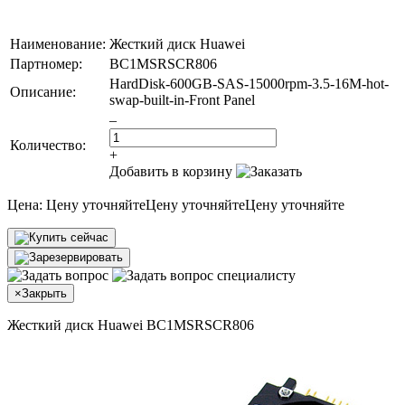
Наименование:
Жесткий диск Huawei
Партномер:
BC1MSRSCR806
HardDisk-600GB-SAS-15000rpm-3.5-16M-hot-
Описание:
swap-built-in-Front Panel
–
Количество:
+
Добавить в корзину
Цена:
Цену уточняйте
Цену уточняйте
Цену уточняйте
×
Закрыть
Жесткий диск Huawei BC1MSRSCR806