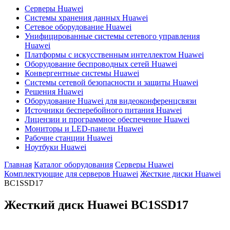
Серверы Huawei
Системы хранения данных Huawei
Сетевое оборудование Huawei
Унифицированные системы сетевого управления
Huawei
Платформы с искусственным интеллектом Huawei
Оборудование беспроводных сетей Huawei
Конвергентные системы Huawei
Системы сетевой безопасности и защиты Huawei
Решения Huawei
Оборудование Huawei для видеоконференцсвязи
Источники бесперебойного питания Huawei
Лицензии и программное обеспечение Huawei
Мониторы и LED-панели Huawei
Рабочие станции Huawei
Ноутбуки Huawei
Главная
Каталог оборудования
Серверы Huawei
Комплектующие для серверов Huawei
Жесткие диски Huawei
BC1SSD17
Жесткий диск Huawei
BC1SSD17