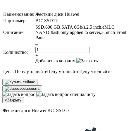
Наименование:
Жесткий диск Huawei
Партномер:
BC1SSD17
SSD,600 GB,SATA 6Gb/s,2.5 inch,eMLC
Описание:
NAND flash,only applied to server,3.5inch-Front
Panel
–
Количество:
+
Добавить в корзину
Цена:
Цену уточняйте
Цену уточняйте
Цену уточняйте
×
Закрыть
Жесткий диск Huawei BC1SSD17